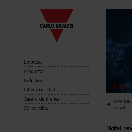
Empresa
Productos
Industrias
The C
Ciberseguridad
Centro de prensa
volver a la 
Corporativo
general
Digital pan