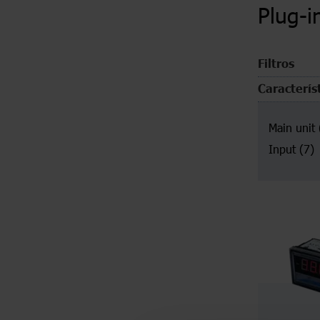
Plug-i
Filtros
Caracterís
Main unit
Input
(7)