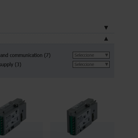
 and communication
(7)
supply
(3)