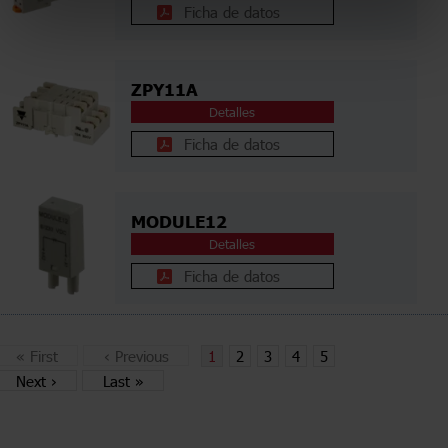
Ficha de datos
ZPY11A
Detalles
Ficha de datos
MODULE12
Detalles
Ficha de datos
«
First
‹
Previous
1
2
3
4
5
Next
›
Last
»