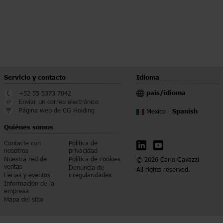
Servicio y contacto
Idioma
país/idioma
+52 55 5373 7042
Enviar un correo electrónico
Página web de CG Holding
Spanish
Mexico |
Quiénes somos
Contacte con
Política de
nosotros
privacidad
Nuestra red de
Política de cookies
© 2026 Carlo Gavazzi
ventas
Denuncia de
All rights reserved.
Ferias y eventos
irregularidades
Información de la
empresa
Mapa del sitio