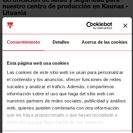
Certificación de salud y seguridad para
nuestro centro de producción en Kaunas -
Lituania
Este logro supone otro importante paso adelante de
Carlo Gavazzi en el refuerzo de su compromiso con la
salud y la seguridad en el lugar de trabajo.
Consentimiento
Detalles
Acerca de las cookies
Esta página web usa cookies
Las cookies de este sitio web se usan para personalizar
el contenido y los anuncios, ofrecer funciones de redes
sociales y analizar el tráfico. Además, compartimos
información sobre el uso que haga del sitio web con
nuestros partners de redes sociales, publicidad y análisis
web, quienes pueden combinarla con otra información
que les haya proporcionado o que hayan recopilado a
partir del uso que haya hecho de sus servicios.