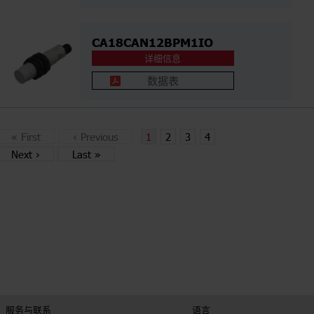
CA18CAN12BPM1IO
详细信息
数据表
«
First
‹
Previous
1
2
3
4
Next
›
Last
»
服务与联系
语言