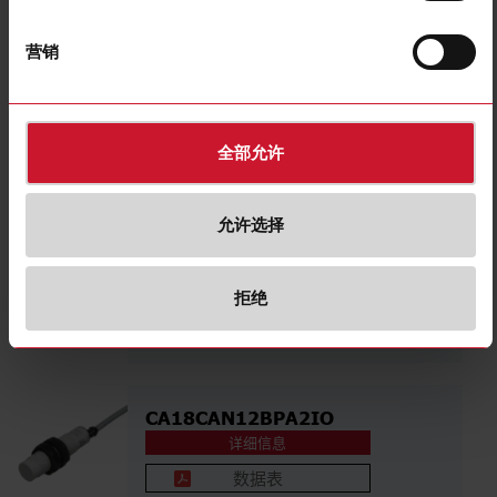
详细信息
数据表
营销
CA18CAF08BPA2IO
详细信息
全部允许
数据表
允许选择
CA18CAF08BPM1IO
详细信息
拒绝
数据表
CA18CAN12BPA2IO
详细信息
数据表