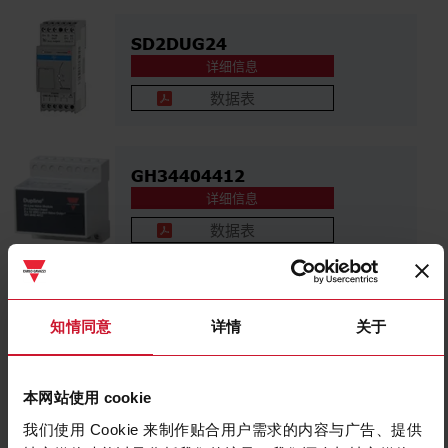
SD2DUG24
详细信息
数据表
GH34404412
详细信息
数据表
GH34850000724
知情同意
详情
关于
详细信息
数据表
本网站使用 cookie
我们使用 Cookie 来制作贴合用户需求的内容与广告、提供
GH64404412