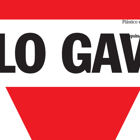
Plástico 
Máquina