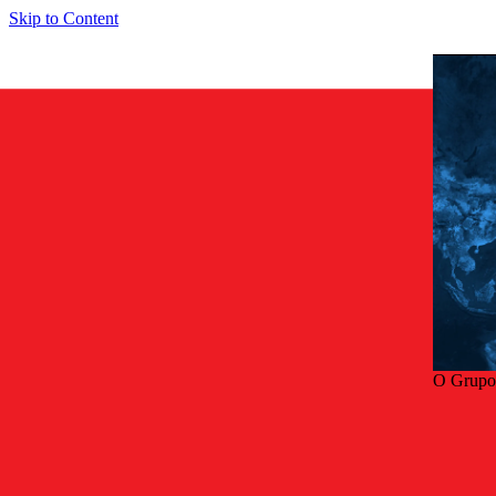
Skip to Content
O Grupo
Volta