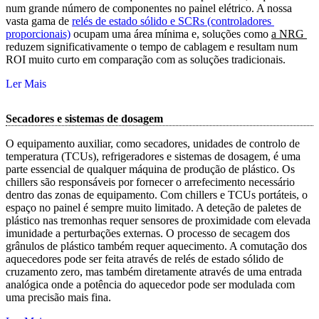
num grande número de componentes no painel elétrico. A nossa
vasta gama de
relés de estado sólido e SCRs (controladores 
proporcionais)
ocupam uma área mínima e, soluções como
a NRG 
reduzem significativamente o tempo de cablagem e resultam num
ROI muito curto em comparação com as soluções tradicionais.
Ler Mais
Secadores e sistemas de dosagem
O equipamento auxiliar, como secadores, unidades de controlo de
temperatura (TCUs), refrigeradores e sistemas de dosagem, é uma
parte essencial de qualquer máquina de produção de plástico. Os
chillers são responsáveis por fornecer o arrefecimento necessário
dentro das zonas de equipamento. Com chillers e TCUs portáteis, o
espaço no painel é sempre muito limitado. A deteção de paletes de
plástico nas tremonhas requer sensores de proximidade com elevada
imunidade a perturbações externas. O processo de secagem dos
grânulos de plástico também requer aquecimento. A comutação dos
aquecedores pode ser feita através de relés de estado sólido de
cruzamento zero, mas também diretamente através de uma entrada
analógica onde a potência do aquecedor pode ser modulada com
uma precisão mais fina.