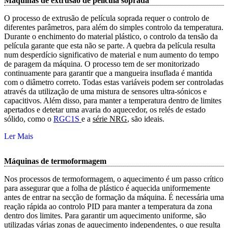
Máquinas de extrusão de película soprada
O processo de extrusão de película soprada requer o controlo de
diferentes parâmetros, para além do simples controlo da temperatura.
Durante o enchimento do material plástico, o controlo da tensão da
película garante que esta não se parte. A quebra da película resulta
num desperdício significativo de material e num aumento do tempo
de paragem da máquina. O processo tem de ser monitorizado
continuamente para garantir que a mangueira insuflada é mantida
com o diâmetro correto. Todas estas variáveis podem ser controladas
através da utilização de uma mistura de sensores ultra-sónicos e
capacitivos. Além disso, para manter a temperatura dentro de limites
apertados e detetar uma avaria do aquecedor, os relés de estado
sólido, como o
RGC1S 
e a
série NRG
, são ideais.
Ler Mais
Máquinas de termoformagem
Nos processos de termoformagem, o aquecimento é um passo crítico
para assegurar que a folha de plástico é aquecida uniformemente
antes de entrar na secção de formação da máquina. É necessária uma
reação rápida ao controlo PID para manter a temperatura da zona
dentro dos limites. Para garantir um aquecimento uniforme, são
utilizadas várias zonas de aquecimento independentes, o que resulta