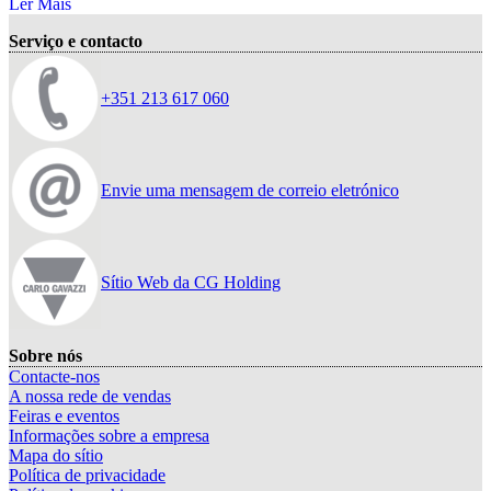
Ler Mais
Serviço e contacto
+351 213 617 060
Envie uma mensagem de correio eletrónico
Sítio Web da CG Holding
Sobre nós
Contacte-nos
A nossa rede de vendas
Feiras e eventos
Informações sobre a empresa
Mapa do sítio
Política de privacidade