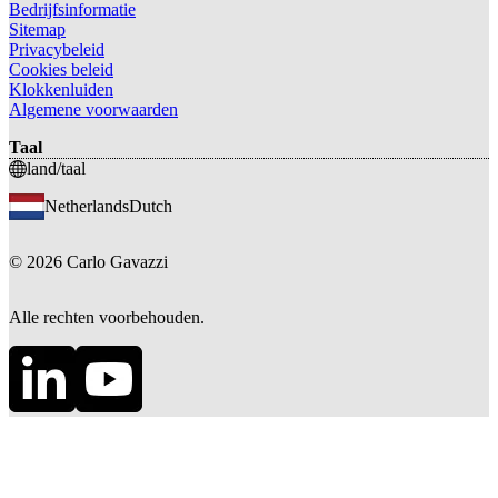
Bedrijfsinformatie
Sitemap
Privacybeleid
Cookies beleid
Klokkenluiden
Algemene voorwaarden
Taal
land/taal
Netherlands
Dutch
©
2026
Carlo Gavazzi
Alle rechten voorbehouden.