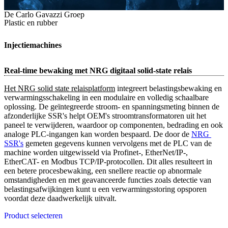
De Carlo Gavazzi Groep
Plastic en rubber
Injectiemachines
Real-time bewaking met NRG digitaal solid-state relais
Het NRG solid state relaisplatform
integreert belastingsbewaking en
verwarmingsschakeling in een modulaire en volledig schaalbare
oplossing. De geïntegreerde stroom- en spanningsmeting binnen de
afzonderlijke SSR's helpt OEM's stroomtransformatoren uit het
paneel te verwijderen, waardoor op componenten, bedrading en ook
analoge PLC-ingangen kan worden bespaard. De door de
NRG 
SSR's
gemeten gegevens kunnen vervolgens met de PLC van de
machine worden uitgewisseld via Profinet-, EtherNet/IP-,
EtherCAT- en Modbus TCP/IP-protocollen. Dit alles resulteert in
een betere procesbewaking, een snellere reactie op abnormale
omstandigheden en met geavanceerde functies zoals detectie van
belastingsafwijkingen kunt u een verwarmingsstoring opsporen
voordat deze daadwerkelijk uitvalt.
Product selecteren