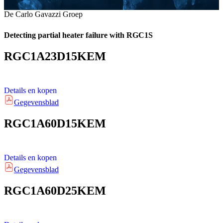
De Carlo Gavazzi Groep
Detecting partial heater failure with RGC1S
RGC1A23D15KEM
Details en kopen
Gegevensblad
RGC1A60D15KEM
Details en kopen
Gegevensblad
RGC1A60D25KEM