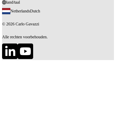
land/taal
Netherlands
Dutch
©
2026
Carlo Gavazzi
Alle rechten voorbehouden.