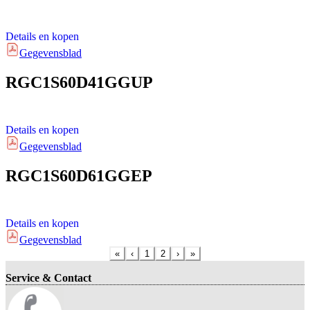
Details en kopen
Gegevensblad
RGC1S60D41GGUP
Details en kopen
Gegevensblad
RGC1S60D61GGEP
Details en kopen
Gegevensblad
«
‹
1
2
›
»
Service & Contact