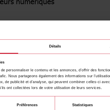
eurs numériques
e
(135)
Détails
ies
e personnaliser le contenu et les annonces, d'offrir des fonctio
rafic. Nous partageons également des informations sur l'utilisati
, de publicité et d'analyse, qui peuvent combiner celles-ci avec
ils ont collectées lors de votre utilisation de leurs services.
r
Controller
Préférences
Statistiques
(31)