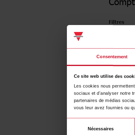
Compt
Filtres
Meter typ
Consentement
Ce site web utilise des cook
Les cookies nous permettent d
sociaux et d'analyser notre t
partenaires de médias sociaux
vous leur avez fournies ou qu'
Sélection
Indicato
Nécessaires
du
(83)