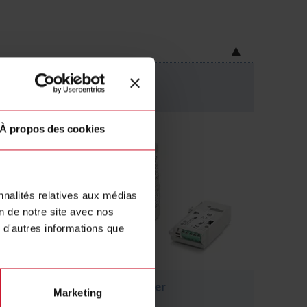
À propos des cookies
nnalités relatives aux médias
on de notre site avec nos
 d'autres informations que
Signal conditioner
Marketing
(1)