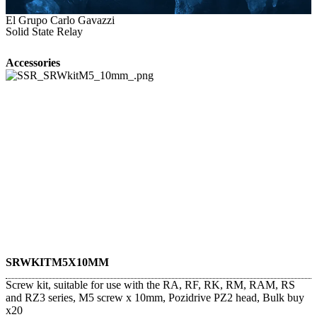
El Grupo Carlo Gavazzi
Solid State Relay
Accessories
SRWKITM5X10MM
Screw kit, suitable for use with the RA, RF, RK, RM, RAM, RS
and RZ3 series, M5 screw x 10mm, Pozidrive PZ2 head, Bulk buy
x20