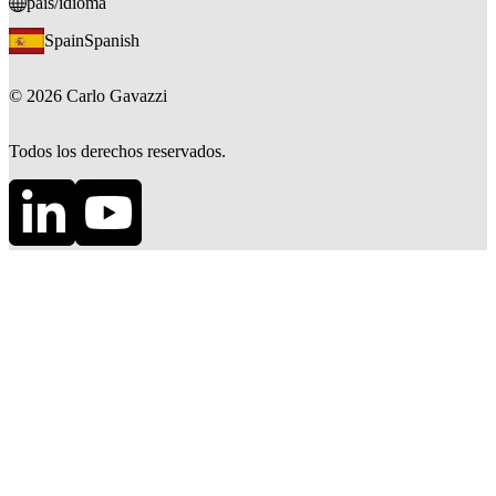
país/idioma
Spain
Spanish
©
2026
Carlo Gavazzi
Todos los derechos reservados.