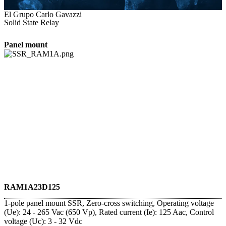
El Grupo Carlo Gavazzi
Solid State Relay
Panel mount
RAM1A23D125
1-pole panel mount SSR, Zero-cross switching, Operating voltage
(Ue): 24 - 265 Vac (650 Vp), Rated current (Ie): 125 Aac, Control
voltage (Uc): 3 - 32 Vdc