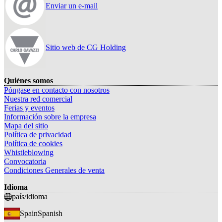
Enviar un e-mail
Sitio web de CG Holding
Quiénes somos
Póngase en contacto con nosotros
Nuestra red comercial
Ferias y eventos
Información sobre la empresa
Mapa del sitio
Política de privacidad
Política de cookies
Whistleblowing
Convocatoria
Condiciones Generales de venta
Idioma
país/idioma
Spain
Spanish