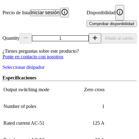
Precio de lista
Iniciar sesión
Disponibilidad
Comprobar disponibilidad
Quantity
Añadir al carrito
¿Tienes preguntas sobre este producto?
Ponte en contacto con nosotros
Seleccionar disipador
Especificaciones
Output switching mode
Zero cross
Number of poles
1
Rated current AC-51
125 A