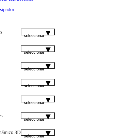
isipador
s
seleccionar
seleccionar
seleccionar
seleccionar
seleccionar
es
seleccionar
inámico 3D
seleccionar