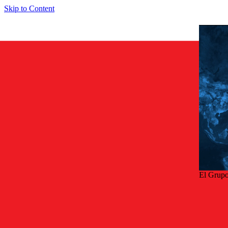
Skip to Content
El Grupo
Volve