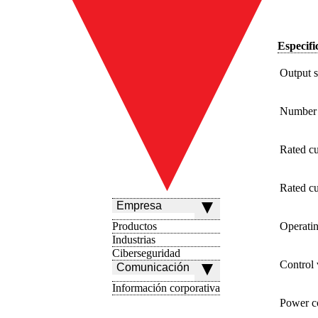
Especifi
Output 
Number 
Rated c
Rated c
Empresa
Productos
Operatin
Industrias
Ciberseguridad
Control
Comunicación
Información corporativa
Power c