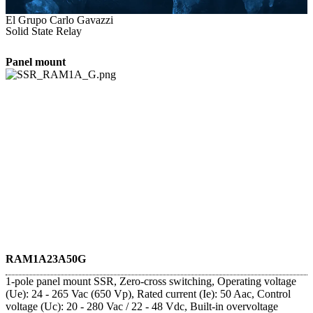
El Grupo Carlo Gavazzi
Solid State Relay
Panel mount
RAM1A23A50G
1-pole panel mount SSR, Zero-cross switching, Operating voltage
(Ue): 24 - 265 Vac (650 Vp), Rated current (Ie): 50 Aac, Control
voltage (Uc): 20 - 280 Vac / 22 - 48 Vdc, Built-in overvoltage