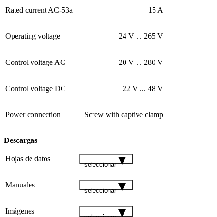
Rated current AC-53a
15 A
Operating voltage
24 V ... 265 V
Control voltage AC
20 V ... 280 V
Control voltage DC
22 V ... 48 V
Power connection
Screw with captive clamp
Descargas
Hojas de datos
seleccionar
Manuales
seleccionar
Imágenes
seleccionar