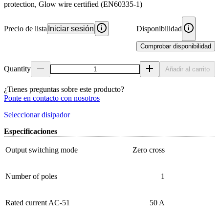
protection, Glow wire certified (EN60335-1)
Precio de lista
Iniciar sesión
Disponibilidad
Comprobar disponibilidad
Quantity
Añadir al carrito
¿Tienes preguntas sobre este producto?
Ponte en contacto con nosotros
Seleccionar disipador
Especificaciones
Output switching mode
Zero cross
Number of poles
1
Rated current AC-51
50 A