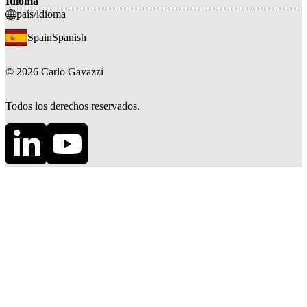
Idioma
país/idioma
Spain
Spanish
©
2026
Carlo Gavazzi
Todos los derechos reservados.