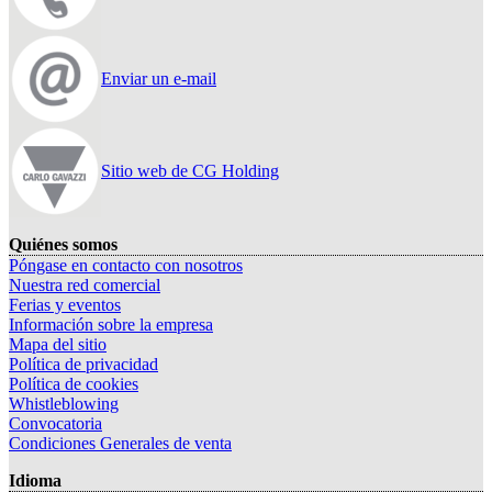
Enviar un e-mail
Sitio web de CG Holding
Quiénes somos
Póngase en contacto con nosotros
Nuestra red comercial
Ferias y eventos
Información sobre la empresa
Mapa del sitio
Política de privacidad
Política de cookies
Whistleblowing
Convocatoria
Condiciones Generales de venta
Idioma