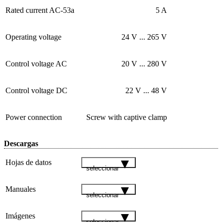
Rated current AC-53a
5 A
Operating voltage
24 V ... 265 V
Control voltage AC
20 V ... 280 V
Control voltage DC
22 V ... 48 V
Power connection
Screw with captive clamp
Descargas
Hojas de datos
seleccionar
Manuales
seleccionar
Imágenes
seleccionar