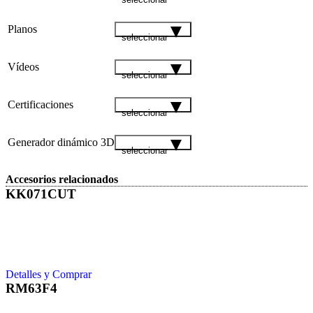
Planos
seleccionar
Vídeos
seleccionar
Certificaciones
seleccionar
Generador dinámico 3D
seleccionar
Accesorios relacionados
KK071CUT
Detalles y Comprar
RM63F4