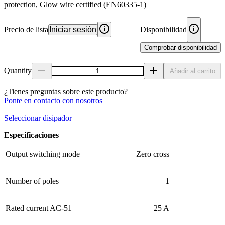
protection, Glow wire certified (EN60335-1)
Precio de lista
Iniciar sesión
Disponibilidad
Comprobar disponibilidad
Quantity
Añadir al carrito
¿Tienes preguntas sobre este producto?
Ponte en contacto con nosotros
Seleccionar disipador
Especificaciones
Output switching mode
Zero cross
Number of poles
1
Rated current AC-51
25 A