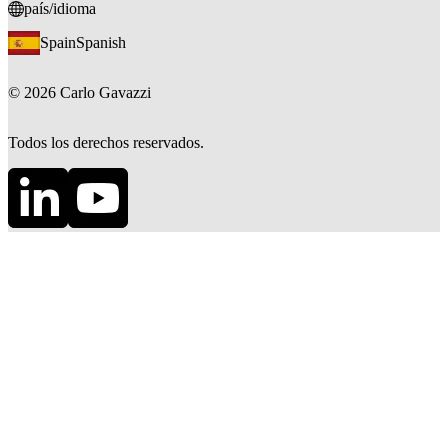
país/idioma
Spain
Spanish
©
2026
Carlo Gavazzi
Todos los derechos reservados.