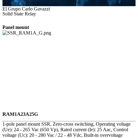
El Grupo Carlo Gavazzi
Solid State Relay
Panel mount
RAM1A23A25G
1-pole panel mount SSR, Zero-cross switching, Operating voltage
(Ue): 24 - 265 Vac (650 Vp), Rated current (Ie): 25 Aac, Control
voltage (Uc): 20 - 280 Vac / 22 - 48 Vdc, Built-in overvoltage