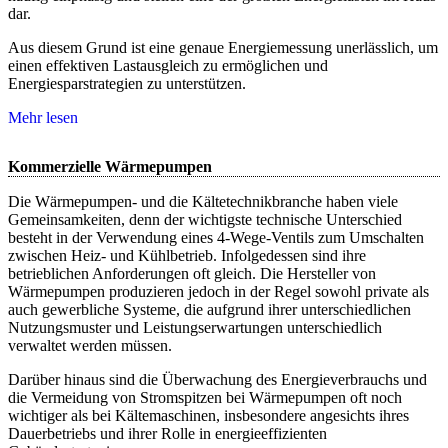
dar.
Aus diesem Grund ist eine genaue Energiemessung unerlässlich, um
einen effektiven Lastausgleich zu ermöglichen und
Energiesparstrategien zu unterstützen.
Mehr lesen
Kommerzielle Wärmepumpen
Die Wärmepumpen- und die Kältetechnikbranche haben viele
Gemeinsamkeiten, denn der wichtigste technische Unterschied
besteht in der Verwendung eines 4-Wege-Ventils zum Umschalten
zwischen Heiz- und Kühlbetrieb. Infolgedessen sind ihre
betrieblichen Anforderungen oft gleich. Die Hersteller von
Wärmepumpen produzieren jedoch in der Regel sowohl private als
auch gewerbliche Systeme, die aufgrund ihrer unterschiedlichen
Nutzungsmuster und Leistungserwartungen unterschiedlich
verwaltet werden müssen.
Darüber hinaus sind die Überwachung des Energieverbrauchs und
die Vermeidung von Stromspitzen bei Wärmepumpen oft noch
wichtiger als bei Kältemaschinen, insbesondere angesichts ihres
Dauerbetriebs und ihrer Rolle in energieeffizienten