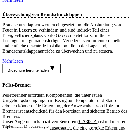
Mehr lesen
Überwachung von Brandschutzklappen
Brandschutzklappen werden eingesetzt, um die Ausbreitung von
Feuer in Lagern zu verhindern und sind indirekt Teil eines
Energieeffizienzplans. Carlo Gavazzi bietet fortschrittliche
Lösungen mit gebrauchsfertigen Verteilerkästen für eine schnelle
und einfache dezentrale Installation, die in der Lage sind,
Brandschutzklappenantriebe zu überwachen und zu steuern.
Mehr lesen
Broschüre herunterladen
Pellet-Brenner
Pelletbrenner erfordern Komponenten, die unter rauen
Umgebungsbedingungen in Bezug auf Temperatur und Staub
arbeiten können. Die Erkennung der Anwesenheit von Holz im
Brenner ist entscheidend für den korrekten und sicheren Betrieb des
Brenners.
Unser Angebot an kapazitiven Sensoren (
CA30CA
) ist mit unserer
TripleshieldTM-Technologie
ausgestattet, die eine korrekte Erkennung