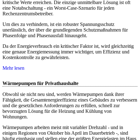
kritische Werte erreichen. Die einzige unmittelbare Lösung ist oft
eine Notabschaltung - ein Worst-Case-Szenario für jeden
Rechenzentrumsbetreiber.
Um dies zu verhindern, ist ein robuster Spannungsschutz
unerlässlich, der über die grundlegenden Schutzmaßnahmen für
Phasenfolge und Phasenausfall hinausgeht.
Da der Energieverbrauch ein kritischer Faktor ist, wird gleichzeitig
eine genaue Energiemessung immer wichtiger, um Effizienz und
Kostenkontrolle zu gewährleisten.
Mehr lesen
Wärmepumpen für Privathaushalte
Obwohl sie nicht neu sind, werden Wärmepumpen dank ihrer
Fähigkeit, die Gesamtenergieeffizienz eines Gebäudes zu verbessern
und die gesetzlichen Anforderungen zu erfüllen, schnell zur
bevorzugten Lösung für die Heizung und Kühlung von
Wohnungen.
Wärmepumpen arbeiten meist mit variabler Drehzahl - und in
einigen Regionen von Oktober bis April im Dauerbetrieb -, sind
häufig einphasig und stellen eine der größten Energielasten im Haus