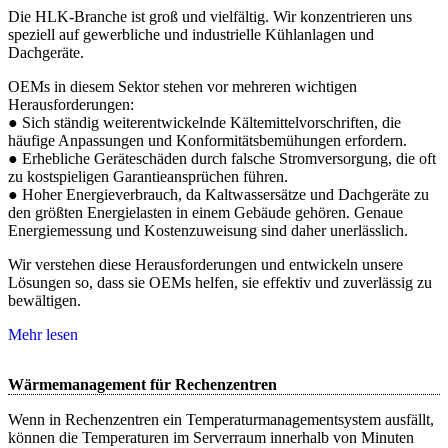
Die HLK-Branche ist groß und vielfältig. Wir konzentrieren uns
speziell auf gewerbliche und industrielle Kühlanlagen und
Dachgeräte.
OEMs in diesem Sektor stehen vor mehreren wichtigen
Herausforderungen:
● Sich ständig weiterentwickelnde Kältemittelvorschriften, die
häufige Anpassungen und Konformitätsbemühungen erfordern.
● Erhebliche Geräteschäden durch falsche Stromversorgung, die oft
zu kostspieligen Garantieansprüchen führen.
● Hoher Energieverbrauch, da Kaltwassersätze und Dachgeräte zu
den größten Energielasten in einem Gebäude gehören. Genaue
Energiemessung und Kostenzuweisung sind daher unerlässlich.
Wir verstehen diese Herausforderungen und entwickeln unsere
Lösungen so, dass sie OEMs helfen, sie effektiv und zuverlässig zu
bewältigen.
Mehr lesen
Wärmemanagement für Rechenzentren
Wenn in Rechenzentren ein Temperaturmanagementsystem ausfällt,
können die Temperaturen im Serverraum innerhalb von Minuten