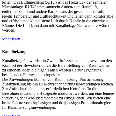
lüften. Das Lüftungsgerät (AHU) ist das Herzstück der zentralen
Klimaanlage. RLT-Geräte sammeln Außen- und Raumluft,
entfernen Staub und andere Partikel aus der gesammelten Luft,
regeln Temperatur und Luftfeuchtigkeit und leiten dann komfortable
und erfrischende klimatisierte Luft durch Kanäle in die einzelnen
Räume. Die Luft kann dann mit Kanalheizgeräten weiter erwärmt
werden.
Mehr lesen
Kanalheizung
Kanalheizgeräte werden in Zwangsluftsystemen eingesetzt, um den
Komfort der Bewohner durch die Bereitstellung von Raumwärme
zu erhöhen, oder in einigen Fällen werden sie zur Ergänzung
bestehender Heizsysteme eingesetzt.
Die Anwendungen können von Raumheizung, Primärheizung,
Zusatzheizung bis hin zu Mehrzonenheizungsanwendungen reichen.
Zur Aufrechterhaltung des erforderlichen Komforts für die
Bewohner müssen die Heizgeräte moduliert werden, um eine feinere
Steuerung der Gebäudetemperatur zu ermöglichen. Wir bieten eine
breite Palette von einphasigen und dreiphasigen Proportionalreglern
für Kanalheizungsanwendungen.