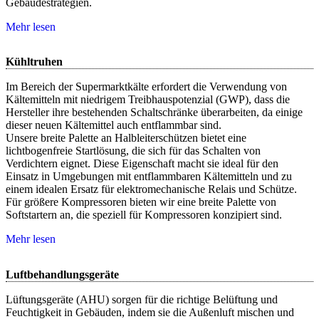
Gebäudestrategien.
Mehr lesen
Kühltruhen
Im Bereich der Supermarktkälte erfordert die Verwendung von
Kältemitteln mit niedrigem Treibhauspotenzial (GWP), dass die
Hersteller ihre bestehenden Schaltschränke überarbeiten, da einige
dieser neuen Kältemittel auch entflammbar sind.
Unsere breite Palette an Halbleiterschützen bietet eine
lichtbogenfreie Startlösung, die sich für das Schalten von
Verdichtern eignet. Diese Eigenschaft macht sie ideal für den
Einsatz in Umgebungen mit entflammbaren Kältemitteln und zu
einem idealen Ersatz für elektromechanische Relais und Schütze.
Für größere Kompressoren bieten wir eine breite Palette von
Softstartern an, die speziell für Kompressoren konzipiert sind.
Mehr lesen
Luftbehandlungsgeräte
Lüftungsgeräte (AHU) sorgen für die richtige Belüftung und
Feuchtigkeit in Gebäuden, indem sie die Außenluft mischen und