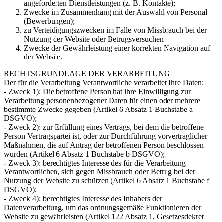
angeforderten Dienstleistungen (z. B. Kontakte);
Zwecke im Zusammenhang mit der Auswahl von Personal
(Bewerbungen);
zu Verteidigungszwecken im Falle von Missbrauch bei der
Nutzung der Website oder Betrugsversuchen
Zwecke der Gewährleistung einer korrekten Navigation auf
der Website.
RECHTSGRUNDLAGE DER VERARBEITUNG
Der für die Verarbeitung Verantwortliche verarbeitet Ihre Daten:
- Zweck 1): Die betroffene Person hat ihre Einwilligung zur
Verarbeitung personenbezogener Daten für einen oder mehrere
bestimmte Zwecke gegeben (Artikel 6 Absatz 1 Buchstabe a
DSGVO);
- Zweck 2): zur Erfüllung eines Vertrags, bei dem die betroffene
Person Vertragspartei ist, oder zur Durchführung vorvertraglicher
Maßnahmen, die auf Antrag der betroffenen Person beschlossen
wurden (Artikel 6 Absatz 1 Buchstabe b DSGVO);
- Zweck 3): berechtigtes Interesse des für die Verarbeitung
Verantwortlichen, sich gegen Missbrauch oder Betrug bei der
Nutzung der Website zu schützen (Artikel 6 Absatz 1 Buchstabe f
DSGVO);
- Zweck 4): berechtigtes Interesse des Inhabers der
Datenverarbeitung, um das ordnungsgemäße Funktionieren der
Website zu gewährleisten (Artikel 122 Absatz 1, Gesetzesdekret