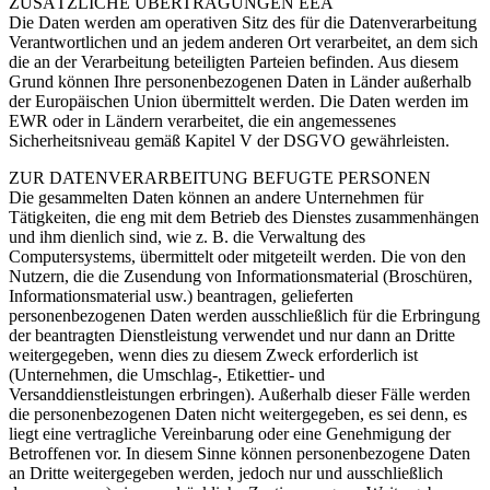
ZUSÄTZLICHE ÜBERTRAGUNGEN EEA
Die Daten werden am operativen Sitz des für die Datenverarbeitung
Verantwortlichen und an jedem anderen Ort verarbeitet, an dem sich
die an der Verarbeitung beteiligten Parteien befinden. Aus diesem
Grund können Ihre personenbezogenen Daten in Länder außerhalb
der Europäischen Union übermittelt werden. Die Daten werden im
EWR oder in Ländern verarbeitet, die ein angemessenes
Sicherheitsniveau gemäß Kapitel V der DSGVO gewährleisten.
ZUR DATENVERARBEITUNG BEFUGTE PERSONEN
Die gesammelten Daten können an andere Unternehmen für
Tätigkeiten, die eng mit dem Betrieb des Dienstes zusammenhängen
und ihm dienlich sind, wie z. B. die Verwaltung des
Computersystems, übermittelt oder mitgeteilt werden. Die von den
Nutzern, die die Zusendung von Informationsmaterial (Broschüren,
Informationsmaterial usw.) beantragen, gelieferten
personenbezogenen Daten werden ausschließlich für die Erbringung
der beantragten Dienstleistung verwendet und nur dann an Dritte
weitergegeben, wenn dies zu diesem Zweck erforderlich ist
(Unternehmen, die Umschlag-, Etikettier- und
Versanddienstleistungen erbringen). Außerhalb dieser Fälle werden
die personenbezogenen Daten nicht weitergegeben, es sei denn, es
liegt eine vertragliche Vereinbarung oder eine Genehmigung der
Betroffenen vor. In diesem Sinne können personenbezogene Daten
an Dritte weitergegeben werden, jedoch nur und ausschließlich