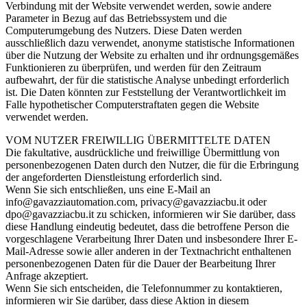
Verbindung mit der Website verwendet werden, sowie andere
Parameter in Bezug auf das Betriebssystem und die
Computerumgebung des Nutzers. Diese Daten werden
ausschließlich dazu verwendet, anonyme statistische Informationen
über die Nutzung der Website zu erhalten und ihr ordnungsgemäßes
Funktionieren zu überprüfen, und werden für den Zeitraum
aufbewahrt, der für die statistische Analyse unbedingt erforderlich
ist. Die Daten könnten zur Feststellung der Verantwortlichkeit im
Falle hypothetischer Computerstraftaten gegen die Website
verwendet werden.
VOM NUTZER FREIWILLIG ÜBERMITTELTE DATEN
Die fakultative, ausdrückliche und freiwillige Übermittlung von
personenbezogenen Daten durch den Nutzer, die für die Erbringung
der angeforderten Dienstleistung erforderlich sind.
Wenn Sie sich entschließen, uns eine E-Mail an
info@gavazziautomation.com, privacy@gavazziacbu.it oder
dpo@gavazziacbu.it zu schicken, informieren wir Sie darüber, dass
diese Handlung eindeutig bedeutet, dass die betroffene Person die
vorgeschlagene Verarbeitung Ihrer Daten und insbesondere Ihrer E-
Mail-Adresse sowie aller anderen in der Textnachricht enthaltenen
personenbezogenen Daten für die Dauer der Bearbeitung Ihrer
Anfrage akzeptiert.
Wenn Sie sich entscheiden, die Telefonnummer zu kontaktieren,
informieren wir Sie darüber, dass diese Aktion in diesem