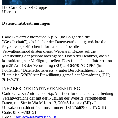
Die Carlo Gavazzi Gruppe
Über uns
Datenschutzbestimmungen
Carlo Gavazzi Automation S.p.A. (im Folgenden die
"Gesellschaft"), als Inhaber der Datenverarbeitung, möchte die
folgenden spezifischen Informationen über die
Verwaltungsmodalitäten dieser Website in Bezug auf die
Verarbeitung der personenbezogenen Daten der Benutzer, die sie
konsultieren, zur Verfügung stellen. Dies ist auch eine Information
gemäß Art. 13 der Verordnung (EU) 2016/679 "GDPR" (im
Folgenden "Datenschutzgesetz"), unter Berücksichtigung der
"Leitlinien 5/2020 zur Einwilligung gemäß der Verordnung (EU)
2016/679".
INHABER DER DATENVERARBEITUNG
Carlo Gavazzi Automation S.p.A. ist der für die Datenverarbeitung
Verantwortliche der mit der Nutzung der Website verbundenen
Daten, mit Sitz in Via Milano 13, 20045 Lainate (MI) - Italien
Umsatzsteuer-Identifikationsnummer: 13157440960 - TAX ID
Code: 08759780151
E-Mail:
privacy@gavazziacbu.it.