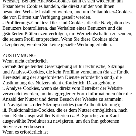
Website). Bei den Analyse-Cookies kann es sich wiederum um
Erstanbieter-Cookies handeln, die direkt auf der von Ihnen
besuchten Website installiert werden, und um Drittanbieter-Cookies,
die von Dritten zur Verfügung gestellt werden.
-
Profilierungs-Cookies:
Dies sind Cookies, die die Navigation des
Benutzers kontrollieren, das Verhalten eines Benutzers und die
geäußerten Präferenzen verfolgen, um Werbebotschaften zu senden,
die seinem Profil entsprechen. Wenn Sie diese Cookies nicht
akzeptieren, werden Sie keine gezielte Werbung erhalten.
ZUSTIMMUNG
Wenn nicht erforderlich
Gemäß der geltenden Gesetzgebung ist für technische, Sitzungs-
und Analyse-Cookies, die kein Profiling vornehmen (da sie für die
Bereitstellung der angeforderten Dienste erforderlich sind), die
Zustimmung des Nutzers nicht erforderlich. Dazu gehören:
i. Analyse-Cookies, wenn sie direkt vom Betreiber der Website
verwendet werden, um in aggregierter Form Informationen über die
Anzahl der Nutzer und deren Besuch der Website zu sammeln;
ii. Navigations- oder Sitzungscookies (zur Authentifizierung);
iii. Funktionalitäts-Cookies, die es dem Nutzer ermöglichen, nach
einer Reihe ausgewählter Kriterien (z. B. Sprache, zum Kauf
ausgewählte Produkte) zu navigieren, um den ihm gebotenen
Service zu verbessern
Wenn es erforderlich ist