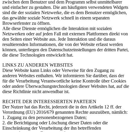
zwischen dem Benutzer und dem Programm selbst unmittelbarer
und einfacher zu gestalten. Die am häufigsten verwendeten Widgets
sind die der sozialen Netzwerke, die es dem Benutzer ermöglichen,
das gewählte soziale Netzwerk schnell in einem separaten
Browserfenster zu öffnen.
Alle diese Dienste ermöglichen die Interaktion mit sozialen
Netzwerken oder auf jeden Fall mit externen Plattformen direkt von
den Seiten einer Website aus. Jede Interaktion und die daraus
resultierenden Informationen, die von der Website erfasst werden
können, unterliegen den Datenschutzeinstellungen der dritten Partei,
die diese Technologien entwickelt hat.
LINKS ZU ANDEREN WEBSITES
Diese Website kann Links oder Verweise für den Zugang zu
anderen Websites enthalten. Wir informieren Sie darüber, dass der
für die Verarbeitung Verantwortliche keine Kontrolle über Cookies
oder andere Überwachungstechnologien dieser Websites hat, auf die
diese Richtlinie nicht anwendbar ist.
RECHTE DER INTERESSIERTEN PARTEIEN
Der Nutzer hat das Recht, jederzeit die in den Artikeln 12 ff. der
Verordnung (EU) 2016/679 genannten Rechte auszuüben, nämlich:
1. Zugang zu den personenbezogenen Daten;
2. die Berichtigung oder Löschung dieser Daten oder die
Einschränkung der Verarbeitung der ihn betreffenden