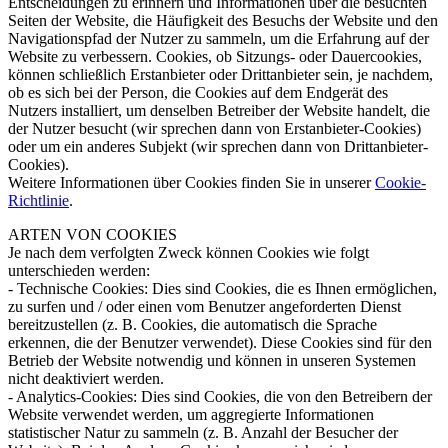
Entscheidungen zu erinnern und Informationen über die besuchten
Seiten der Website, die Häufigkeit des Besuchs der Website und den
Navigationspfad der Nutzer zu sammeln, um die Erfahrung auf der
Website zu verbessern. Cookies, ob Sitzungs- oder Dauercookies,
können schließlich Erstanbieter oder Drittanbieter sein, je nachdem,
ob es sich bei der Person, die Cookies auf dem Endgerät des
Nutzers installiert, um denselben Betreiber der Website handelt, die
der Nutzer besucht (wir sprechen dann von Erstanbieter-Cookies)
oder um ein anderes Subjekt (wir sprechen dann von Drittanbieter-
Cookies).
Weitere Informationen über Cookies finden Sie in unserer
Cookie-
Richtlinie
.
ARTEN VON COOKIES
Je nach dem verfolgten Zweck können Cookies wie folgt
unterschieden werden:
-
Technische Cookies:
Dies sind Cookies, die es Ihnen ermöglichen,
zu surfen und / oder einen vom Benutzer angeforderten Dienst
bereitzustellen (z. B. Cookies, die automatisch die Sprache
erkennen, die der Benutzer verwendet). Diese Cookies sind für den
Betrieb der Website notwendig und können in unseren Systemen
nicht deaktiviert werden.
-
Analytics-Cookies:
Dies sind Cookies, die von den Betreibern der
Website verwendet werden, um aggregierte Informationen
statistischer Natur zu sammeln (z. B. Anzahl der Besucher der