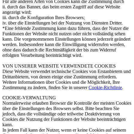
Für alle anderen Arten von Cookies kann die Zustimmung durch
ii. durch das Banner, das beim ersten Zugriff auf diese Website
angezeigt wird;
iii. durch die Konfiguration Ihres Browsers;
iv. über die Einstellungen bei der Nutzung von Diensten Dritter.
*Eine fehlende Zustimmung kann dazu führen, dass der Nutzer die
Funktionen der Website nicht nutzen oder nicht vollständig sehen
kann. Die vorgenommenen Einstellungen können jederzeit geändert
werden. Insbesondere kann die Einwilligung widerrufen werden,
ohne dass dadurch die Rechtmäßigkeit der bis zum Widerruf
erfolgten Verarbeitung beeinträchtigt wird.
VON UNSERER WEBSITE VERWENDETE COOKIES
Diese Website verwendet technische Cookies von Erstanbietern und
Drittanbietern, von denen einige eine Zustimmung erfordern.
Weitere Informationen über Cookies und die Möglichkeit, Ihre
Zustimmung zu ändern, finden Sie in unserer
Cookie-Richtlinie
.
COOKIE-VERWALTUNG
Normalerweise erlauben Browser die Kontrolle der meisten Cookies
über die Einstellungen des Browsers selbst. Bitte beachten Sie
jedoch, dass die vollständige oder teilweise Deaktivierung von
Cookies die Nutzung der Funktionen der Website beeinträchtigen
kann.
In jedem Fall kann der Nutzer, wenn er keine Cookies auf seinem