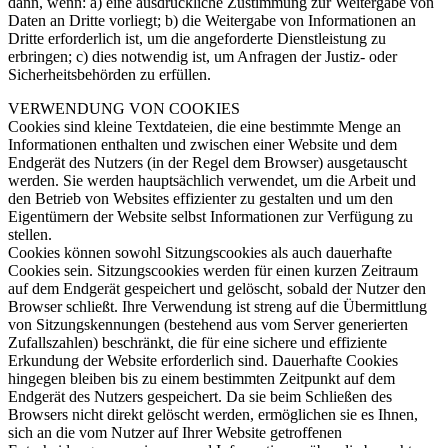
dann, wenn: a) eine ausdrückliche Zustimmung zur Weitergabe von
Daten an Dritte vorliegt; b) die Weitergabe von Informationen an
Dritte erforderlich ist, um die angeforderte Dienstleistung zu
erbringen; c) dies notwendig ist, um Anfragen der Justiz- oder
Sicherheitsbehörden zu erfüllen.
VERWENDUNG VON COOKIES
Cookies sind kleine Textdateien, die eine bestimmte Menge an
Informationen enthalten und zwischen einer Website und dem
Endgerät des Nutzers (in der Regel dem Browser) ausgetauscht
werden. Sie werden hauptsächlich verwendet, um die Arbeit und
den Betrieb von Websites effizienter zu gestalten und um den
Eigentümern der Website selbst Informationen zur Verfügung zu
stellen.
Cookies können sowohl Sitzungscookies als auch dauerhafte
Cookies sein. Sitzungscookies werden für einen kurzen Zeitraum
auf dem Endgerät gespeichert und gelöscht, sobald der Nutzer den
Browser schließt. Ihre Verwendung ist streng auf die Übermittlung
von Sitzungskennungen (bestehend aus vom Server generierten
Zufallszahlen) beschränkt, die für eine sichere und effiziente
Erkundung der Website erforderlich sind. Dauerhafte Cookies
hingegen bleiben bis zu einem bestimmten Zeitpunkt auf dem
Endgerät des Nutzers gespeichert. Da sie beim Schließen des
Browsers nicht direkt gelöscht werden, ermöglichen sie es Ihnen,
sich an die vom Nutzer auf Ihrer Website getroffenen