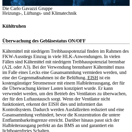
Die Carlo Gavazzi Gruppe
Heizungs-, Lüftungs- und Klimatechnik
Kühltruhen
Überwachung des Gebläsestatus ON/OFF
Kältemittel mit niedrigem Treibhauspotenzial finden im Rahmen des
FKW-Ausstiegs Einzug in viele HLK-Anwendungen. In vielen
Fällen sind Kältemittel mit niedrigem Treibhauspotenzial brennbar
(A2L oder A3). Bei der Verwendung brennbarer Kältemittel muss
im Falle eines Lecks eine Gasansammlung vermieden werden, und
eine der Gegenmaßnahmen ist die Belüftung.
 EISH
ist ein
kostengünstiger Stromsensor mit einem Halbleiterausgang, der für
die Überwachung kleiner Lasten konzipiert wurde. Er kann
verwendet werden, um den Betrieb des Ventilators zu überwachen,
der für den Luftaustausch sorgt. Wenn der Ventilator nicht
funktioniert, erkennt der EISH dies und informiert das
Kontrollsystem. Dadurch werden Ausfallzeiten reduziert und eine
Gasansammlung verhindert, bevor die Konzentration die untere
Entflammbarkeitsgrenze erreicht. Darüber hinaus passt sich der
Halbleiterausgang perfekt an das BMS an und garantiert ein
lichtbogenfreies Schalten.