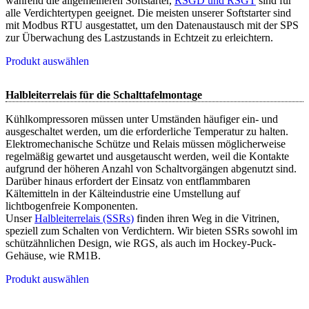
während die allgemeineren Softstarter,
RSGD und RSGT
sind für
alle Verdichtertypen geeignet. Die meisten unserer Softstarter sind
mit Modbus RTU ausgestattet, um den Datenaustausch mit der SPS
zur Überwachung des Lastzustands in Echtzeit zu erleichtern.
Produkt auswählen
Halbleiterrelais für die Schalttafelmontage
Kühlkompressoren müssen unter Umständen häufiger ein- und
ausgeschaltet werden, um die erforderliche Temperatur zu halten.
Elektromechanische Schütze und Relais müssen möglicherweise
regelmäßig gewartet und ausgetauscht werden, weil die Kontakte
aufgrund der höheren Anzahl von Schaltvorgängen abgenutzt sind.
Darüber hinaus erfordert der Einsatz von entflammbaren
Kältemitteln in der Kälteindustrie eine Umstellung auf
lichtbogenfreie Komponenten.
Unser
Halbleiterrelais (SSRs)
finden ihren Weg in die Vitrinen,
speziell zum Schalten von Verdichtern. Wir bieten SSRs sowohl im
schützähnlichen Design, wie RGS, als auch im Hockey-Puck-
Gehäuse, wie RM1B.
Produkt auswählen