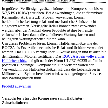
Kompressorschaltung mit Halbleiterschützen
In größeren Verflüssigungssätzen können die Kompressoren bis zu
5-7,5 PS (10 kW) erreichen. Bei Anwendungen, die entflammbare
Kältemittel (A3), wie z.B. Propan, verwenden, können
herkömmliche Leistungsrelais und mechanische Schütze nicht
eingesetzt werden. Versiegelte Relais können zwar verwendet
werden, aber der Nachteil dieser Produkte ist ihre begrenzte
elektrische Lebensdauer, die zu höheren Wartungskosten und
häufigeren Wartungsarbeiten führen kann.
Um dieses Problem zu lösen, können Halbleiterschütze wie der
RGC2A als Ersatz für mechanische Relais und Schütze verwendet
werden. Das RGC2A verfügt über UL-Zulassungen und ist auch für
den Einsatz in Motoren zertifiziert. Das
RGC2A ist ein vollwertiges 
Halbleiterschütz
und gilt nach der Norm UL/IEC 60335 als "nicht
potentiell zündfähige" Komponente. Ein weiterer Vorteil der
Verwendung von Halbleiterschützen ist, dass die Lebensdauer in
Millionen von Zyklen berechnet wird, was zu geringeren Service-
und Wartungskosten führt.
Produkt auswählen
Verzögerter Start des Kompressors mit Halbleiter-
Zeitschaltuhren