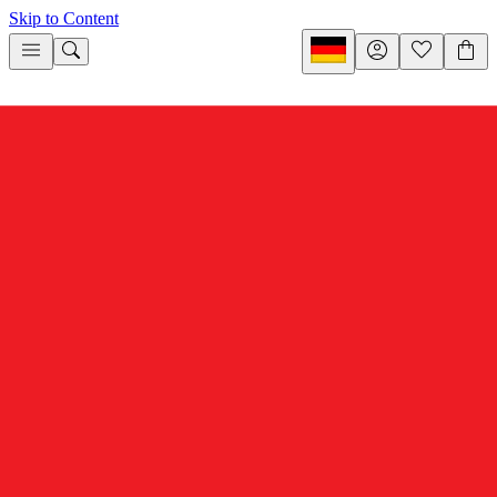
Skip to Content