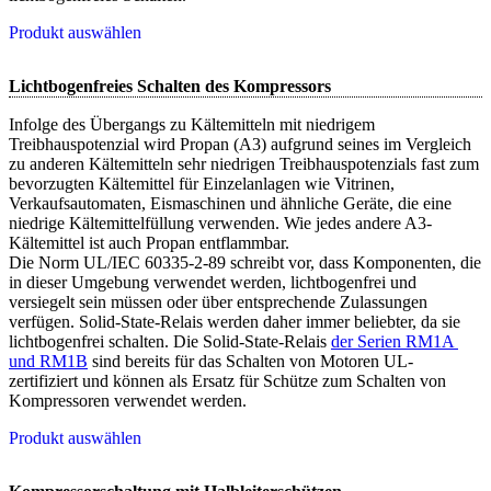
Produkt auswählen
Lichtbogenfreies Schalten des Kompressors
Infolge des Übergangs zu Kältemitteln mit niedrigem
Treibhauspotenzial wird Propan (A3) aufgrund seines im Vergleich
zu anderen Kältemitteln sehr niedrigen Treibhauspotenzials fast zum
bevorzugten Kältemittel für Einzelanlagen wie Vitrinen,
Verkaufsautomaten, Eismaschinen und ähnliche Geräte, die eine
niedrige Kältemittelfüllung verwenden. Wie jedes andere A3-
Kältemittel ist auch Propan entflammbar.
Die Norm UL/IEC 60335-2-89 schreibt vor, dass Komponenten, die
in dieser Umgebung verwendet werden, lichtbogenfrei und
versiegelt sein müssen oder über entsprechende Zulassungen
verfügen. Solid-State-Relais werden daher immer beliebter, da sie
lichtbogenfrei schalten. Die Solid-State-Relais
der Serien RM1A 
und RM1B
sind bereits für das Schalten von Motoren UL-
zertifiziert und können als Ersatz für Schütze zum Schalten von
Kompressoren verwendet werden.
Produkt auswählen