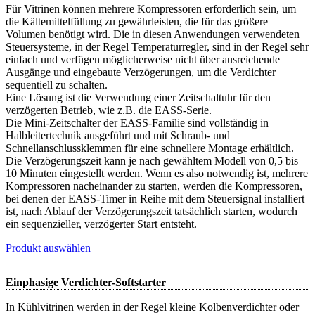
Für Vitrinen können mehrere Kompressoren erforderlich sein, um
die Kältemittelfüllung zu gewährleisten, die für das größere
Volumen benötigt wird. Die in diesen Anwendungen verwendeten
Steuersysteme, in der Regel Temperaturregler, sind in der Regel sehr
einfach und verfügen möglicherweise nicht über ausreichende
Ausgänge und eingebaute Verzögerungen, um die Verdichter
sequentiell zu schalten.
Eine Lösung ist die Verwendung einer Zeitschaltuhr für den
verzögerten Betrieb, wie z.B. die EASS-Serie.
Die Mini-Zeitschalter der EASS-Familie sind vollständig in
Halbleitertechnik ausgeführt und mit Schraub- und
Schnellanschlussklemmen für eine schnellere Montage erhältlich.
Die Verzögerungszeit kann je nach gewähltem Modell von 0,5 bis
10 Minuten eingestellt werden. Wenn es also notwendig ist, mehrere
Kompressoren nacheinander zu starten, werden die Kompressoren,
bei denen der EASS-Timer in Reihe mit dem Steuersignal installiert
ist, nach Ablauf der Verzögerungszeit tatsächlich starten, wodurch
ein sequenzieller, verzögerter Start entsteht.
Produkt auswählen
Einphasige Verdichter-Softstarter
In Kühlvitrinen werden in der Regel kleine Kolbenverdichter oder