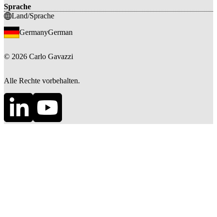
Sprache
Land/Sprache
Germany
German
©
2026
Carlo Gavazzi
Alle Rechte vorbehalten.