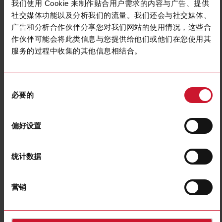
我们使用 Cookie 来制作贴合用户需求的内容与广告、提供
过滤器
社交媒体功能以及分析我们的流量。我们还会与社交媒体、
广告和分析合作伙伴分享您对我们网站的使用情况，这些合
作伙伴可能会将此类信息与您提供给他们或他们在您使用其
服务的过程中收集的其他信息相结合。
同
必要的
意
选
Open-frame power
Industrial DIN rail
择
supply
power supply
偏好设置
(59)
(83)
统计数据
营销