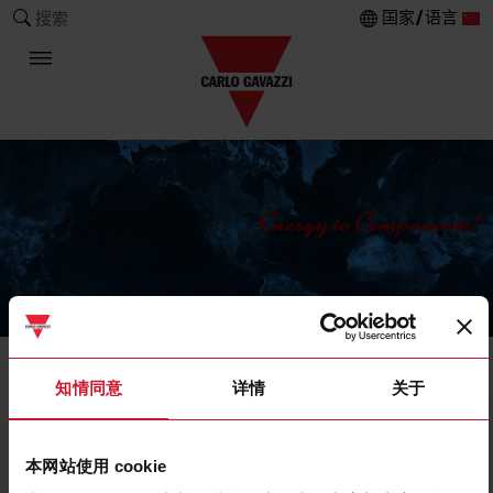
国家/语言
搜索
The Carlo Gavazzi Group
产品
知情同意
详情
关于
电源和不间断电源
本网站使用 cookie