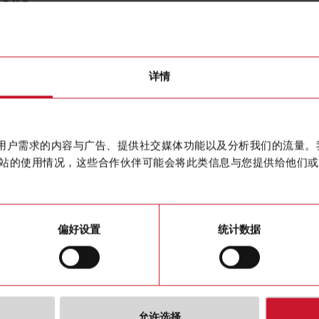
core
CTD1X7
详情
Solid core
联系我们
作贴合用户需求的内容与广告、提供社交媒体功能以及分析我们的流量
购买
站的使用情况，这些合作伙伴可能会将此类信息与您提供给他们或
偏好设置
统计数据
允许选择