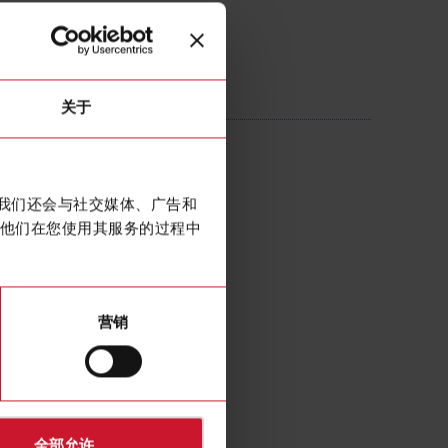
05AXXX
关于
 Current transformer 70A/5A
。我们还会与社交媒体、广告和
他们在您使用其服务的过程中
营销
全部允许