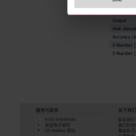
规格
Rated prima
Output
Hole diame
Accuracy cl
E-Number 
E-Number (
服务与联系
关于我
0755-83699500
联系我们
发送电子邮件
我们的销
CG Holding 网站
展会和活
公司信息