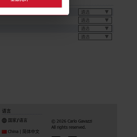
遴选
遴选
遴选
遴选
语言
国家/语言
© 2026 Carlo Gavazzi
All rights reserved.
简体中文
China |