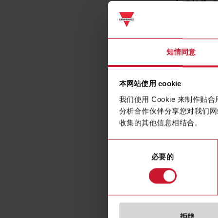
Solid 
知情同意
本网站使用 cookie
我们使用 Cookie 来制
分析合作伙伴分享您对我们网
收集的其他信息相结合。
同
必要的
意
选
择
拒绝