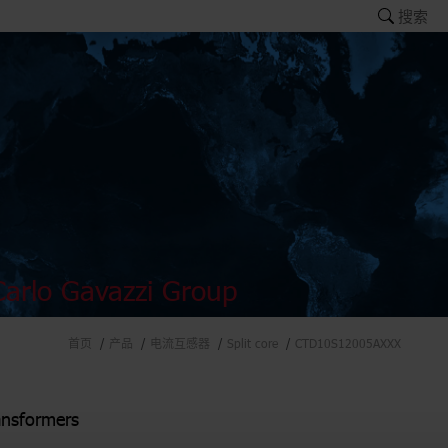
搜索
arlo Gavazzi Group
首页
产品
电流互感器
Split core
CTD10S12005AXXX
ansformers