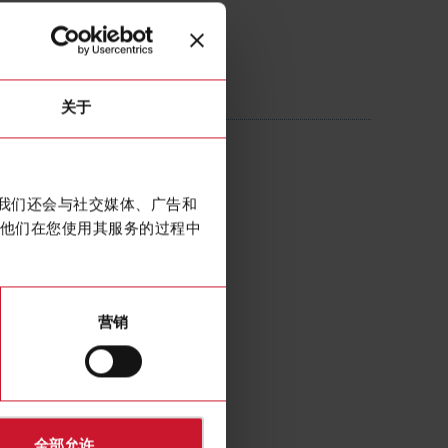
12005AXXX
关于
 Current transformer 1200A/5A
。我们还会与社交媒体、广告和
他们在您使用其服务的过程中
营销
全部允许