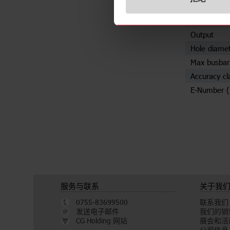
规格
Rated prima
Output
Hole diame
Max busbar
Accuracy cl
E-Number 
服务与联系
关于我
0755-83699500
联系我们
发送电子邮件
我们的销
CG Holding 网站
展会和活
公司信息