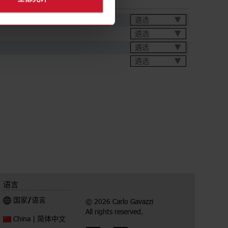
遴选
遴选
遴选
遴选
语言
国家/语言
© 2026 Carlo Gavazzi
All rights reserved.
简体中文
China |