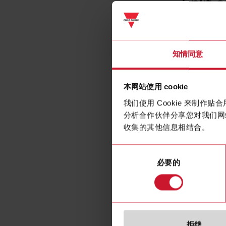
Split c
知情同意
本网站使用 cookie
我们使用 Cookie 来制
分析合作伙伴分享您对我们网
收集的其他信息相结合。
同
必要的
意
选
择
拒绝