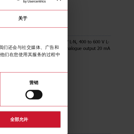
关于
AV51LA1AX
e Energy transducer, 230 to 347 V L-N, 400 to 600 V L-
。我们还会与社交媒体、广告和
, 1 analogue output 20 mA dc, 1 analogue output 20 mA
他们在您使用其服务的过程中
营销
全部允许