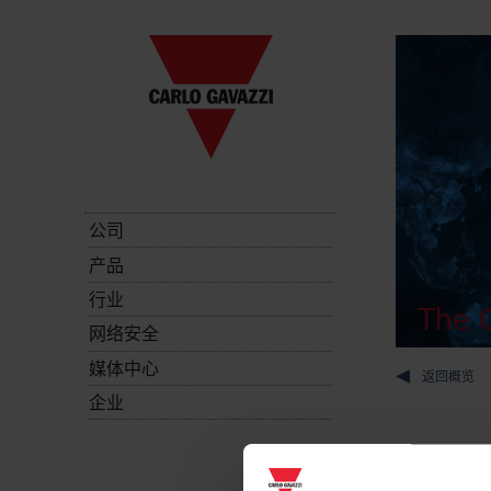
公司
产品
行业
The C
网络安全
媒体中心
返回概览
企业
Energy met