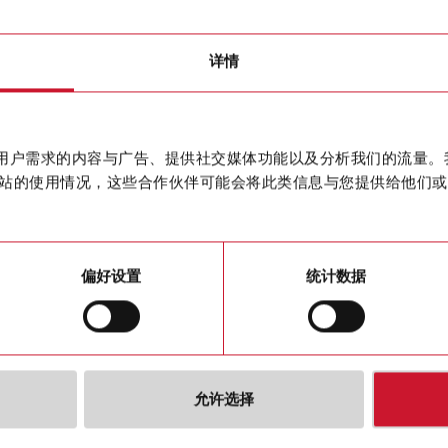
ducer
详情
CPTDIN
Three phas
联系我们
作贴合用户需求的内容与广告、提供社交媒体功能以及分析我们的流量
L, 5 (6) A
dc
站的使用情况，这些合作伙伴可能会将此类信息与您提供给他们或
购买
偏好设置
统计数据
允许选择
下载