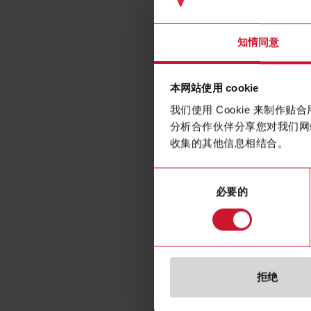
Trans
知情同意
本网站使用 cookie
我们使用 Cookie 来制
分析合作伙伴分享您对我们网
收集的其他信息相结合。
同
必要的
意
选
择
拒绝
规格