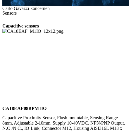
Carlo Gavazzi-koncernen
Sensors
Capacitive sensors
CA18EAF08BPM1IO
Capacitive Proximity Sensor, Flush mountable, Sensing Range
8mm, Adjustable 2-10mm, Supply 10-40VDC, NPN/PNP Output,
N.O./N.C., IO-Link, Connector M12, Housing AISI316L M18 x