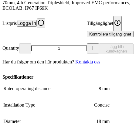
70mm, 4th Generation Tripleshield, Improved EMC performances,
ECOLAB, IP67 IP69K
Listpris
Logga in
Tillgänglighet
Kontrollera tillgänglighet
Lägg till i
Quantity
kundvagnen
Har du frågor om den här produkten?
Kontakta oss
Specifikationer
Rated operating distance
8 mm
Installation Type
Concise
Diameter
18 mm