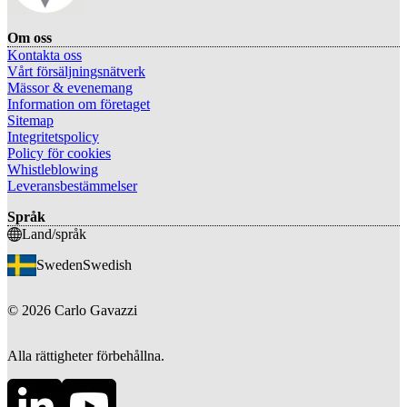
Om oss
Kontakta oss
Vårt försäljningsnätverk
Mässor & evenemang
Information om företaget
Sitemap
Integritetspolicy
Policy för cookies
Whistleblowing
Leveransbestämmelser
Språk
Land/språk
Sweden
Swedish
©
2026
Carlo Gavazzi
Alla rättigheter förbehållna.