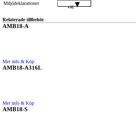
Miljödeklarationer
välj
Relaterade tillbehör
AMB18-A
Mer info & Köp
AMB18-A316L
Mer info & Köp
AMB18-S