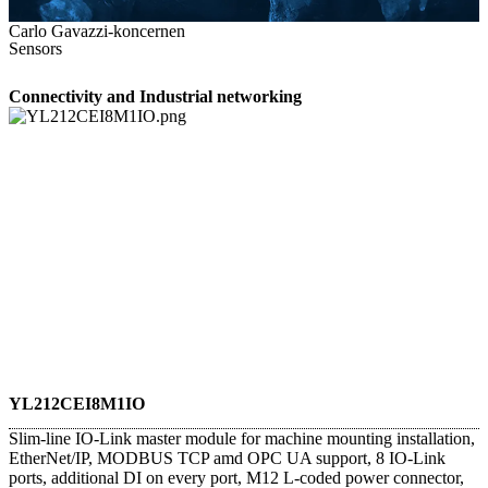
Carlo Gavazzi-koncernen
Sensors
Connectivity and Industrial networking
YL212CEI8M1IO
Slim-line IO-Link master module for machine mounting installation,
EtherNet/IP, MODBUS TCP amd OPC UA support, 8 IO-Link
ports, additional DI on every port, M12 L-coded power connector,