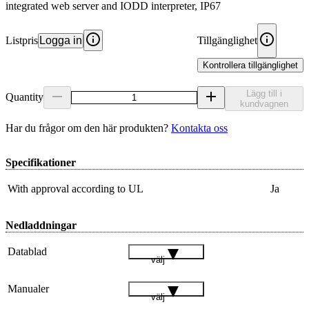
integrated web server and IODD interpreter, IP67
Listpris
Logga in
Tillgänglighet
Kontrollera tillgänglighet
Lägg till i
Quantity
kundvagnen
Har du frågor om den här produkten?
Kontakta oss
Specifikationer
With approval according to UL
Ja
Nedladdningar
Datablad
välj
Manualer
välj