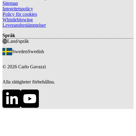
Sitemap
Integritetspolicy
Policy för cookies
Whistleblowing
Leveransbestämmelser
Språk
Land/språk
Sweden
Swedish
©
2026
Carlo Gavazzi
Alla rättigheter förbehållna.