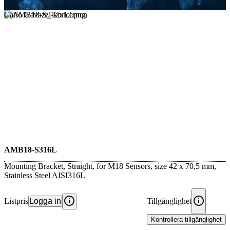
Carlo Gavazzi-koncernen
AMB18-S316L
Mounting Bracket, Straight, for M18 Sensors, size 42 x 70,5 mm,
Stainless Steel AISI316L
Listpris
Logga in
Tillgänglighet
Kontrollera tillgänglighet