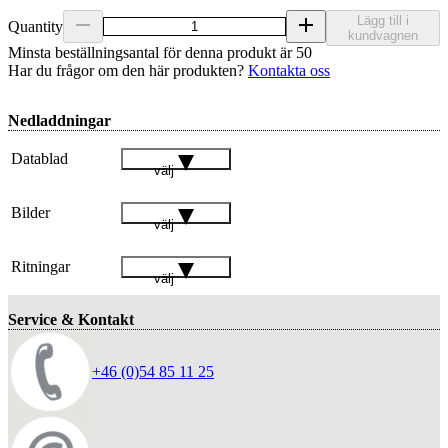
Lägg till i
Quantity
kundvagnen
Minsta beställningsantal för denna produkt är 50
Har du frågor om den här produkten?
Kontakta oss
Nedladdningar
Datablad
välj
Bilder
välj
Ritningar
välj
Service & Kontakt
+46 (0)54 85 11 25