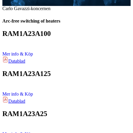
Carlo Gavazzi-koncernen
Arc-free switching of heaters
RAM1A23A100
Mer info & Köp
Datablad
RAM1A23A125
Mer info & Köp
Datablad
RAM1A23A25