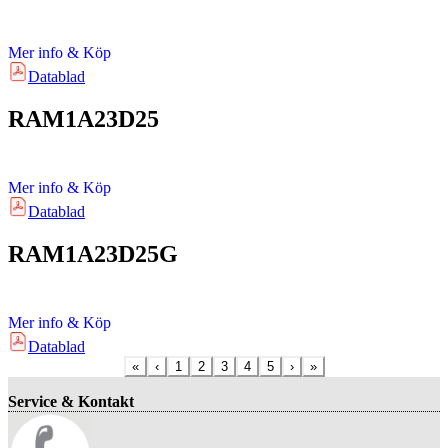
Mer info & Köp
Datablad
RAM1A23D25
Mer info & Köp
Datablad
RAM1A23D25G
Mer info & Köp
Datablad
«
‹
1
2
3
4
5
›
»
Service & Kontakt