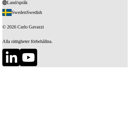
Land/språk
Sweden
Swedish
©
2026
Carlo Gavazzi
Alla rättigheter förbehållna.