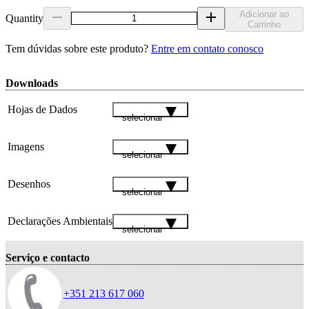
Adicionar ao
Quantity
Carrinho
Tem dúvidas sobre este produto?
Entre em contato conosco
Downloads
Hojas de Dados
selecionar
Imagens
selecionar
Desenhos
selecionar
Declarações Ambientais
selecionar
Serviço e contacto
+351 213 617 060