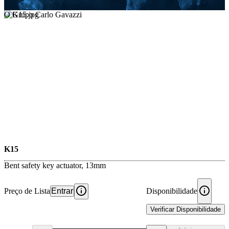
O Grupo Carlo Gavazzi
K15
Bent safety key actuator, 13mm
Preço de Lista
Entrar
Disponibilidade
Verificar Disponibilidade