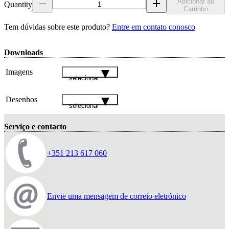
Adicionar ao
Quantity
Carrinho
Tem dúvidas sobre este produto?
Entre em contato conosco
Downloads
Imagens
selecionar
Desenhos
selecionar
Serviço e contacto
+351 213 617 060
Envie uma mensagem de correio eletrónico