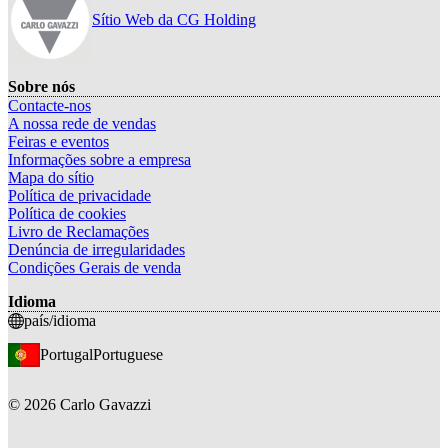
Sítio Web da CG Holding
Sobre nós
Contacte-nos
A nossa rede de vendas
Feiras e eventos
Informações sobre a empresa
Mapa do sítio
Política de privacidade
Política de cookies
Livro de Reclamações
Denúncia de irregularidades
Condições Gerais de venda
Idioma
país/idioma
Portugal
Portuguese
©
2026
Carlo Gavazzi