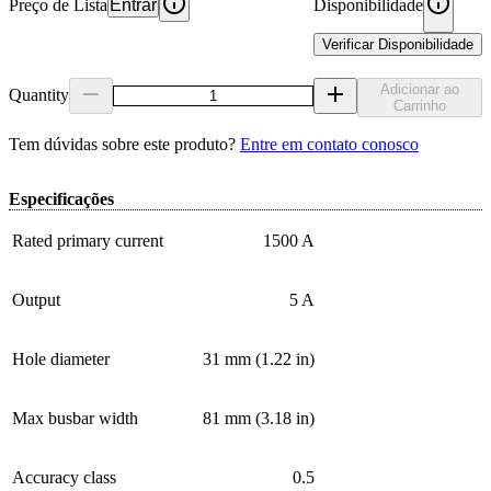
Preço de Lista
Entrar
Disponibilidade
Verificar Disponibilidade
Adicionar ao
Quantity
Carrinho
Tem dúvidas sobre este produto?
Entre em contato conosco
Especificações
Rated primary current
1500 A
Output
5 A
Hole diameter
31 mm (1.22 in)
Max busbar width
81 mm (3.18 in)
Accuracy class
0.5