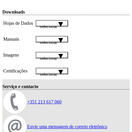
Downloads
Hojas de Dados
selecionar
Manuais
selecionar
Imagens
selecionar
Certificações
selecionar
Serviço e contacto
+351 213 617 060
Envie uma mensagem de correio eletrónico