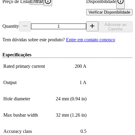
Preço de Lista
Entrar
Disponibilidade
Verificar Disponibilidade
Adicionar ao
Quantity
Carrinho
Tem dúvidas sobre este produto?
Entre em contato conosco
Especificações
Rated primary current
200 A
Output
1 A
Hole diameter
24 mm (0.94 in)
Max busbar width
32 mm (1.26 in)
Accuracy class
0.5