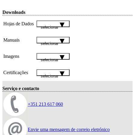
Downloads
Hojas de Dados
selecionar
Manuais
selecionar
Imagens
selecionar
Certificações
selecionar
Serviço e contacto
+351 213 617 060
Envie uma mensagem de correio eletrónico