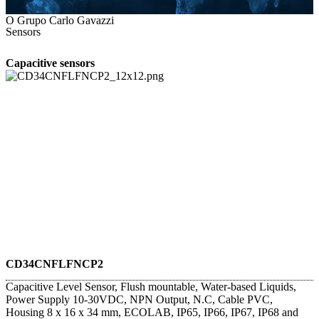
O Grupo Carlo Gavazzi
Sensors
Capacitive sensors
CD34CNFLFNCP2
Capacitive Level Sensor, Flush mountable, Water-based Liquids,
Power Supply 10-30VDC, NPN Output, N.C, Cable PVC,
Housing 8 x 16 x 34 mm, ECOLAB, IP65, IP66, IP67, IP68 and