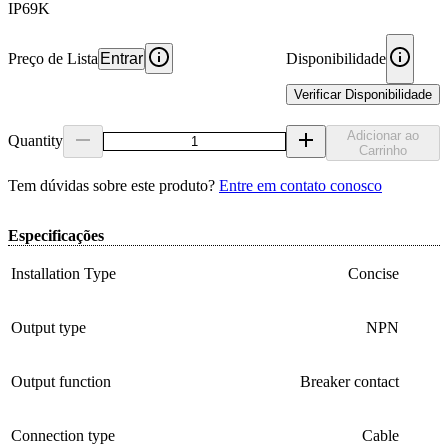
IP69K
Preço de Lista
Entrar
Disponibilidade
Verificar Disponibilidade
Adicionar ao
Quantity
Carrinho
Tem dúvidas sobre este produto?
Entre em contato conosco
Especificações
Installation Type
Concise
Output type
NPN
Output function
Breaker contact
Connection type
Cable