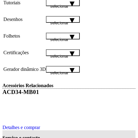
Tutoriais
selecionar
Desenhos
selecionar
Folhetos
selecionar
Certificações
selecionar
Gerador dinâmico 3D
selecionar
Acessórios Relacionados
ACD34-MB01
Detalhes e comprar
Serviço e contacto