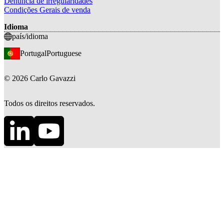
Denúncia de irregularidades
Condições Gerais de venda
Idioma
país/idioma
Portugal
Portuguese
©
2026
Carlo Gavazzi
Todos os direitos reservados.