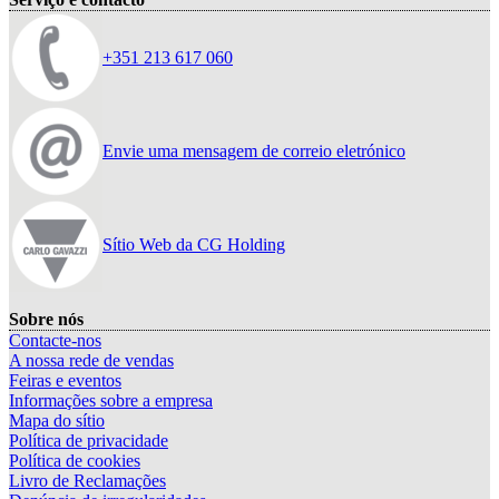
+351 213 617 060
Envie uma mensagem de correio eletrónico
Sítio Web da CG Holding
Sobre nós
Contacte-nos
A nossa rede de vendas
Feiras e eventos
Informações sobre a empresa
Mapa do sítio
Política de privacidade
Política de cookies
Livro de Reclamações