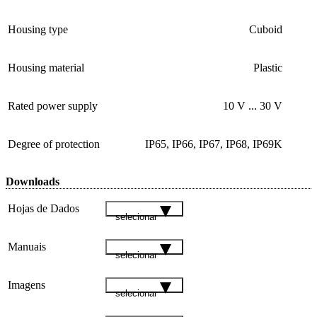
Housing type
Cuboid
Housing material
Plastic
Rated power supply
10 V ... 30 V
Degree of protection
IP65, IP66, IP67, IP68, IP69K
Downloads
Hojas de Dados
selecionar
Manuais
selecionar
Imagens
selecionar