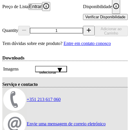
Preço de Lista
Entrar
Disponibilidade
Verificar Disponibilidade
Adicionar ao
Quantity
Carrinho
Tem dúvidas sobre este produto?
Entre em contato conosco
Downloads
Imagens
selecionar
Serviço e contacto
+351 213 617 060
Envie uma mensagem de correio eletrónico