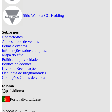
Sítio Web da CG Holding
Sobre nós
Contacte-nos
A nossa rede de vendas
Feiras e eventos
Informações sobre a empresa
Mapa do sítio
Política de privacidade
Política de cookies
Livro de Reclamações
Denúncia de irregularidades
Condições Gerais de venda
Idioma
país/idioma
Portugal
Portuguese
©
2026
Carlo Gavazzi