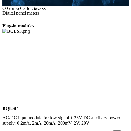
O Grupo Carlo Gavazzi
Digital panel meters
Plug-in modules
BQLSF
AC/DC input module for low signal + 25V DC auxiliary power
supply: 0.2mA, 2mA, 20mA, 200mV, 2V, 20V