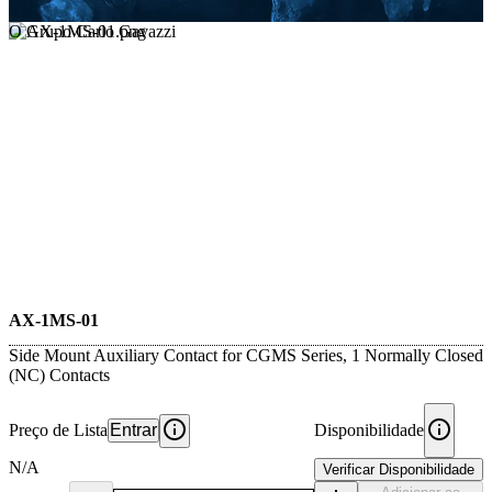
O Grupo Carlo Gavazzi
AX-1MS-01
Side Mount Auxiliary Contact for CGMS Series, 1 Normally Closed
(NC) Contacts
Preço de Lista
Entrar
Disponibilidade
N/A
Verificar Disponibilidade