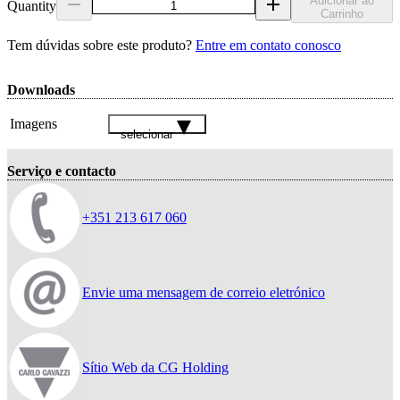
Adicionar ao
Quantity
Carrinho
Tem dúvidas sobre este produto?
Entre em contato conosco
Downloads
Imagens
selecionar
Serviço e contacto
+351 213 617 060
Envie uma mensagem de correio eletrónico
Sítio Web da CG Holding