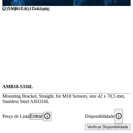
O Grupo Carlo Gavazzi
AMB18-S316L
Mounting Bracket, Straight, for M18 Sensors, size 42 x 70,5 mm,
Stainless Steel AISI316L
Preço de Lista
Entrar
Disponibilidade
Verificar Disponibilidade