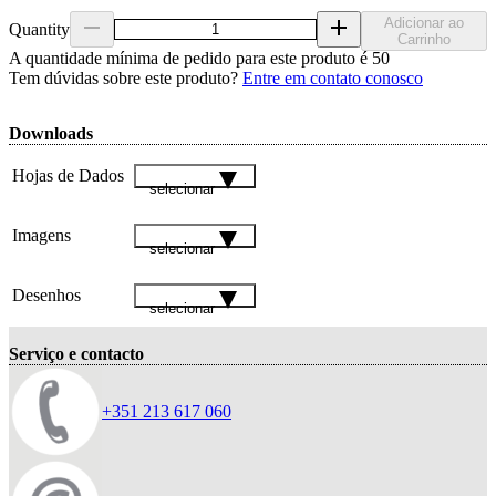
Adicionar ao
Quantity
Carrinho
A quantidade mínima de pedido para este produto é 50
Tem dúvidas sobre este produto?
Entre em contato conosco
Downloads
Hojas de Dados
selecionar
Imagens
selecionar
Desenhos
selecionar
Serviço e contacto
+351 213 617 060