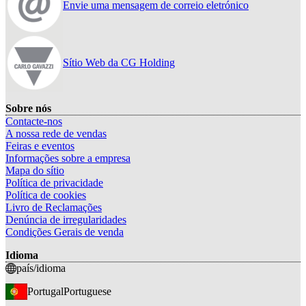
Envie uma mensagem de correio eletrónico
Sítio Web da CG Holding
Sobre nós
Contacte-nos
A nossa rede de vendas
Feiras e eventos
Informações sobre a empresa
Mapa do sítio
Política de privacidade
Política de cookies
Livro de Reclamações
Denúncia de irregularidades
Condições Gerais de venda
Idioma
país/idioma
Portugal
Portuguese