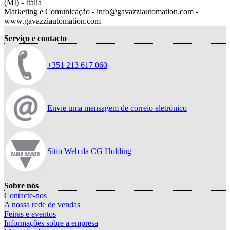
(MI) - Itália
Marketing e Comunicação - info@gavazziautomation.com -
www.gavazziautomation.com
Serviço e contacto
+351 213 617 060
Envie uma mensagem de correio eletrónico
Sítio Web da CG Holding
Sobre nós
Contacte-nos
A nossa rede de vendas
Feiras e eventos
Informações sobre a empresa