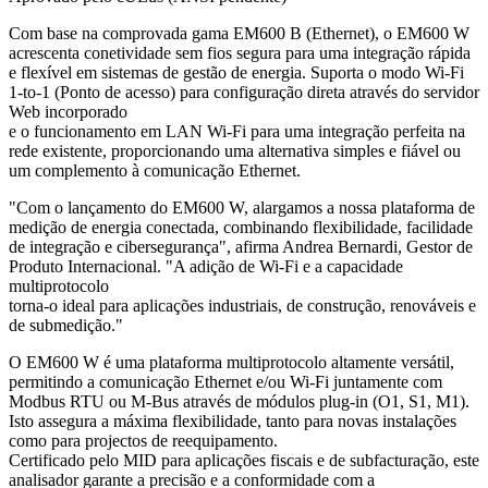
Com base na comprovada gama EM600 B (Ethernet), o EM600 W
acrescenta conetividade sem fios segura para uma integração rápida
e flexível em sistemas de gestão de energia. Suporta o modo Wi-Fi
1-to-1 (Ponto de acesso) para configuração direta através do servidor
Web incorporado
e o funcionamento em LAN Wi-Fi para uma integração perfeita na
rede existente, proporcionando uma alternativa simples e fiável ou
um complemento à comunicação Ethernet.
"Com o lançamento do EM600 W, alargamos a nossa plataforma de
medição de energia conectada, combinando flexibilidade, facilidade
de integração e cibersegurança", afirma Andrea Bernardi, Gestor de
Produto Internacional. "A adição de Wi-Fi e a capacidade
multiprotocolo
torna-o ideal para aplicações industriais, de construção, renováveis e
de submedição."
O EM600 W é uma plataforma multiprotocolo altamente versátil,
permitindo a comunicação Ethernet e/ou Wi-Fi juntamente com
Modbus RTU ou M-Bus através de módulos plug-in (O1, S1, M1).
Isto assegura a máxima flexibilidade, tanto para novas instalações
como para projectos de reequipamento.
Certificado pelo MID para aplicações fiscais e de subfacturação, este
analisador garante a precisão e a conformidade com a