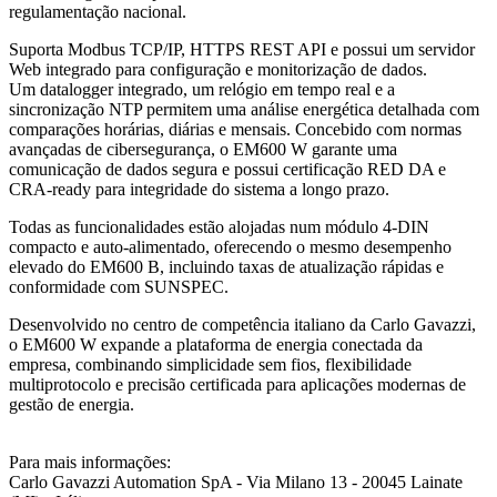
regulamentação nacional.
Suporta Modbus TCP/IP, HTTPS REST API e possui um servidor
Web integrado para configuração e monitorização de dados.
Um datalogger integrado, um relógio em tempo real e a
sincronização NTP permitem uma análise energética detalhada com
comparações horárias, diárias e mensais. Concebido com normas
avançadas de cibersegurança, o EM600 W garante uma
comunicação de dados segura e possui certificação RED DA e
CRA-ready para integridade do sistema a longo prazo.
Todas as funcionalidades estão alojadas num módulo 4-DIN
compacto e auto-alimentado, oferecendo o mesmo desempenho
elevado do EM600 B, incluindo taxas de atualização rápidas e
conformidade com SUNSPEC.
Desenvolvido no centro de competência italiano da Carlo Gavazzi,
o EM600 W expande a plataforma de energia conectada da
empresa, combinando simplicidade sem fios, flexibilidade
multiprotocolo e precisão certificada para aplicações modernas de
gestão de energia.
Para mais informações
:
Carlo Gavazzi Automation SpA - Via Milano 13 - 20045 Lainate