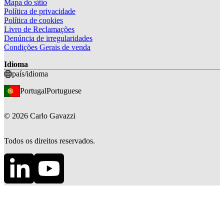
Mapa do sítio
Política de privacidade
Política de cookies
Livro de Reclamações
Denúncia de irregularidades
Condições Gerais de venda
Idioma
país/idioma
Portugal
Portuguese
©
2026
Carlo Gavazzi
Todos os direitos reservados.