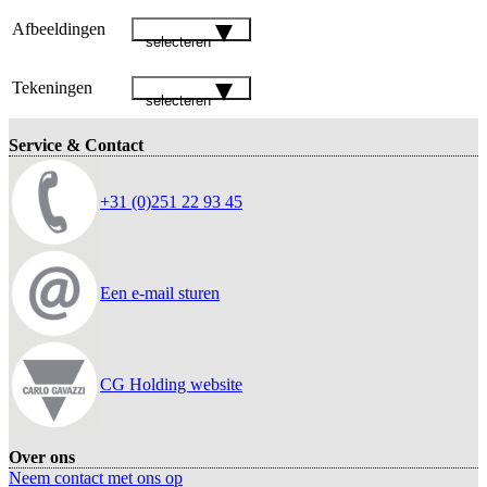
Afbeeldingen
selecteren
Tekeningen
selecteren
Service & Contact
+31 (0)251 22 93 45
Een e-mail sturen
CG Holding website
Over ons
Neem contact met ons op