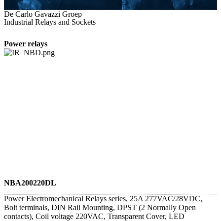
De Carlo Gavazzi Groep
Industrial Relays and Sockets
Power relays
NBA200220DL
Power Electromechanical Relays series, 25A 277VAC/28VDC,
Bolt terminals, DIN Rail Mounting, DPST (2 Normally Open
contacts), Coil voltage 220VAC, Transparent Cover, LED