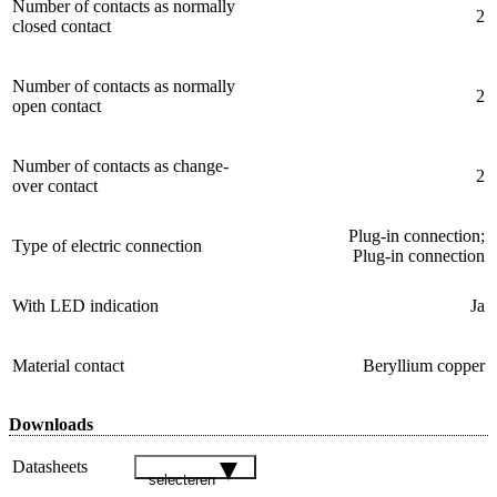
Number of contacts as normally
2
closed contact
Number of contacts as normally
2
open contact
Number of contacts as change-
2
over contact
Plug-in connection;
Type of electric connection
Plug-in connection
With LED indication
Ja
Material contact
Beryllium copper
Downloads
Datasheets
selecteren