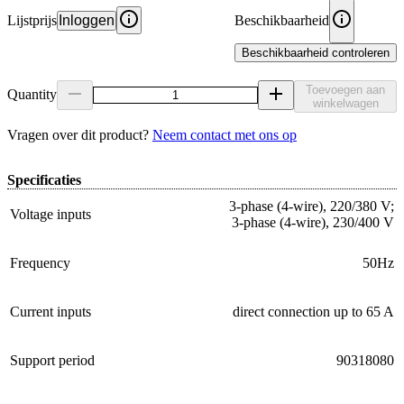
Lijstprijs
Inloggen
Beschikbaarheid
Beschikbaarheid controleren
Toevoegen aan
Quantity
winkelwagen
Vragen over dit product?
Neem contact met ons op
Specificaties
3-phase (4-wire), 220/380 V;
Voltage inputs
3-phase (4-wire), 230/400 V
Frequency
50Hz
Current inputs
direct connection up to 65 A
Support period
90318080