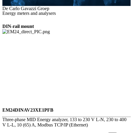
De Carlo Gavazzi Groep
Energy meters and analysers
DIN-rail mount
EM24DINAV23XE1PFB
Three-phase MID Energy analyzer, 133 to 230 V L-N, 230 to 400
V L-L, 10 (65) A, Modbus TCP/IP (Ethernet)