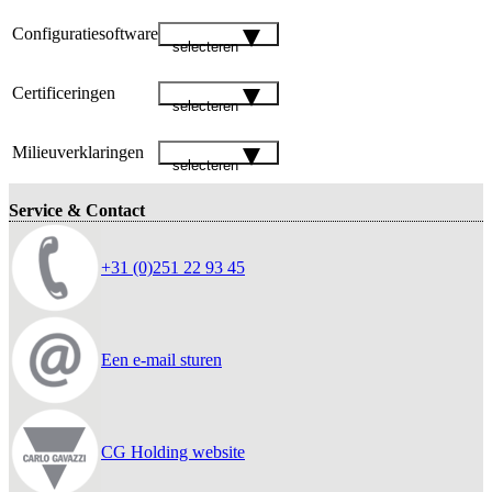
Configuratiesoftware
selecteren
Certificeringen
selecteren
Milieuverklaringen
selecteren
Service & Contact
+31 (0)251 22 93 45
Een e-mail sturen
CG Holding website