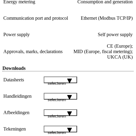
Energy metering
Consumption and generation
Communication port and protocol
Ethernet (Modbus TCP/IP)
Power supply
Self power supply
CE (Europe);
Approvals, marks, declarations
MID (Europe, fiscal metering);
UKCA (UK)
Downloads
Datasheets
selecteren
Handleidingen
selecteren
Afbeeldingen
selecteren
Tekeningen
selecteren