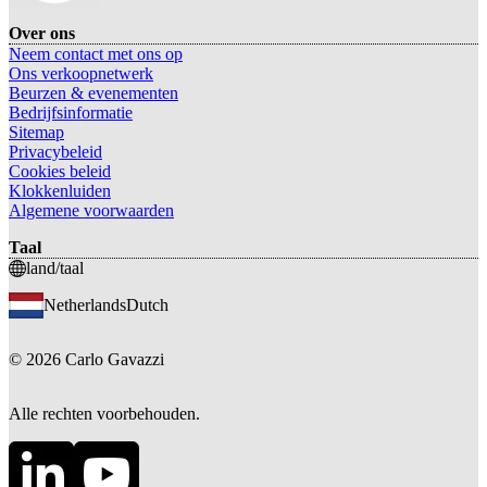
Over ons
Neem contact met ons op
Ons verkoopnetwerk
Beurzen & evenementen
Bedrijfsinformatie
Sitemap
Privacybeleid
Cookies beleid
Klokkenluiden
Algemene voorwaarden
Taal
land/taal
Netherlands
Dutch
©
2026
Carlo Gavazzi
Alle rechten voorbehouden.