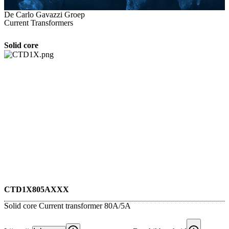
De Carlo Gavazzi Groep
Current Transformers
Solid core
CTD1X805AXXX
Solid core Current transformer 80A/5A