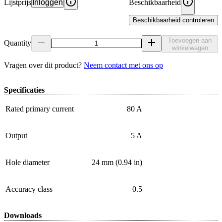
Lijstprijs
Inloggen
Beschikbaarheid
Beschikbaarheid controleren
Toevoegen aan
Quantity
winkelwagen
Vragen over dit product?
Neem contact met ons op
Specificaties
Rated primary current
80 A
Output
5 A
Hole diameter
24 mm (0.94 in)
Accuracy class
0.5
Downloads