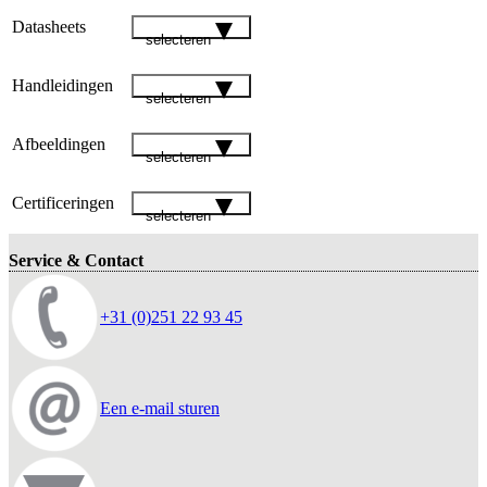
Datasheets
selecteren
Handleidingen
selecteren
Afbeeldingen
selecteren
Certificeringen
selecteren
Service & Contact
+31 (0)251 22 93 45
Een e-mail sturen