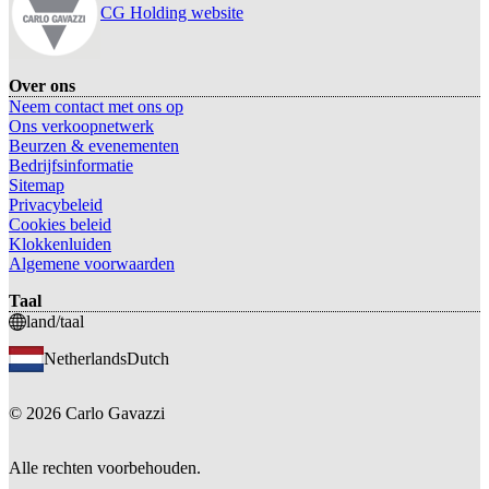
CG Holding website
Over ons
Neem contact met ons op
Ons verkoopnetwerk
Beurzen & evenementen
Bedrijfsinformatie
Sitemap
Privacybeleid
Cookies beleid
Klokkenluiden
Algemene voorwaarden
Taal
land/taal
Netherlands
Dutch
©
2026
Carlo Gavazzi
Alle rechten voorbehouden.