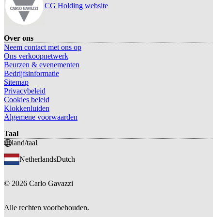
CG Holding website
Over ons
Neem contact met ons op
Ons verkoopnetwerk
Beurzen & evenementen
Bedrijfsinformatie
Sitemap
Privacybeleid
Cookies beleid
Klokkenluiden
Algemene voorwaarden
Taal
land/taal
Netherlands
Dutch
©
2026
Carlo Gavazzi
Alle rechten voorbehouden.