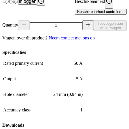
Lijstprijs
Inloggen
Beschikbaarheid
Beschikbaarheid controleren
Toevoegen aan
Quantity
winkelwagen
Vragen over dit product?
Neem contact met ons op
Specificaties
Rated primary current
50 A
Output
5 A
Hole diameter
24 mm (0.94 in)
Accuracy class
1
Downloads