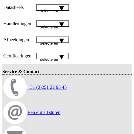
Datasheets
selecteren
Handleidingen
selecteren
Afbeeldingen
selecteren
Certificeringen
selecteren
Service & Contact
+31 (0)251 22 93 45
Een e-mail sturen