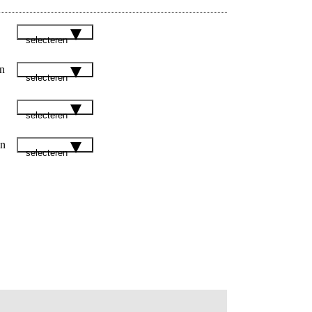
selecteren
n
selecteren
selecteren
en
selecteren