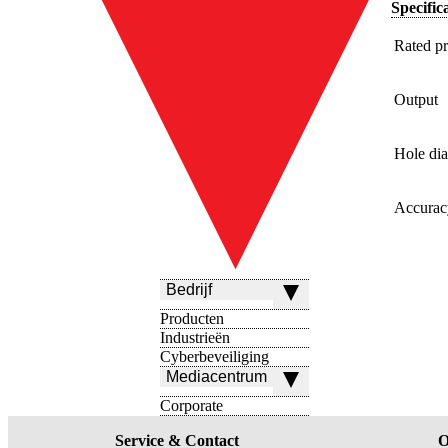
Specifica
Rated pr
Output
Hole di
Accurac
Bedrijf
Producten
Industrieën
Cyberbeveiliging
Mediacentrum
Corporate
Service & Contact
O