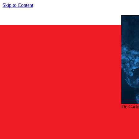
Skip to Content
De Carl
Terug