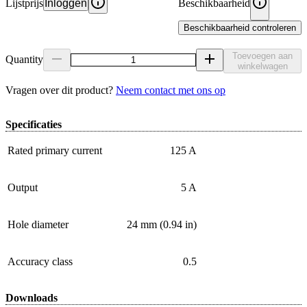
Lijstprijs
Inloggen
Beschikbaarheid
Beschikbaarheid controleren
Toevoegen aan
Quantity
winkelwagen
Vragen over dit product?
Neem contact met ons op
Specificaties
Rated primary current
125 A
Output
5 A
Hole diameter
24 mm (0.94 in)
Accuracy class
0.5
Downloads