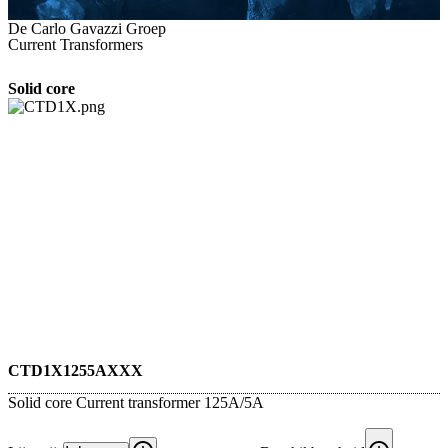
De Carlo Gavazzi Groep
Current Transformers
Solid core
CTD1X1255AXXX
Solid core Current transformer 125A/5A