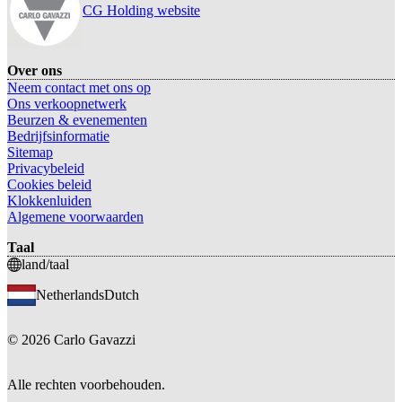
CG Holding website
Over ons
Neem contact met ons op
Ons verkoopnetwerk
Beurzen & evenementen
Bedrijfsinformatie
Sitemap
Privacybeleid
Cookies beleid
Klokkenluiden
Algemene voorwaarden
Taal
land/taal
Netherlands
Dutch
©
2026
Carlo Gavazzi
Alle rechten voorbehouden.