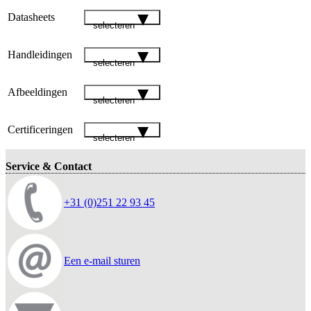
Datasheets
selecteren
Handleidingen
selecteren
Afbeeldingen
selecteren
Certificeringen
selecteren
Service & Contact
+31 (0)251 22 93 45
Een e-mail sturen