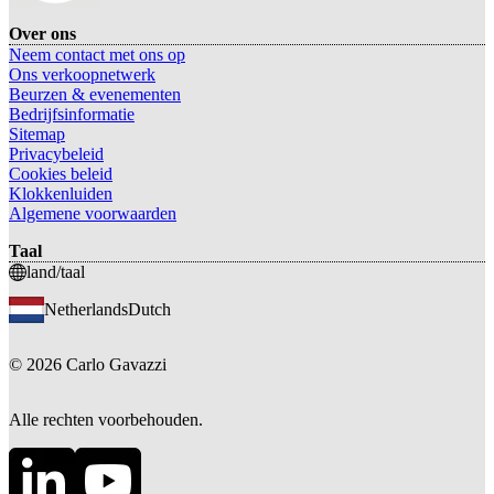
Over ons
Neem contact met ons op
Ons verkoopnetwerk
Beurzen & evenementen
Bedrijfsinformatie
Sitemap
Privacybeleid
Cookies beleid
Klokkenluiden
Algemene voorwaarden
Taal
land/taal
Netherlands
Dutch
©
2026
Carlo Gavazzi
Alle rechten voorbehouden.