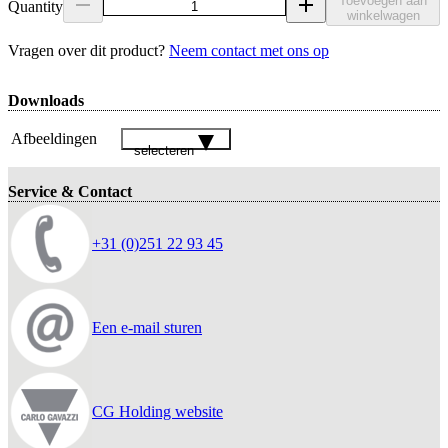
Toevoegen aan
Quantity
winkelwagen
Vragen over dit product?
Neem contact met ons op
Downloads
Afbeeldingen
selecteren
Service & Contact
+31 (0)251 22 93 45
Een e-mail sturen
CG Holding website