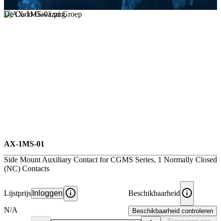
De Carlo Gavazzi Groep
AX-1MS-01
Side Mount Auxiliary Contact for CGMS Series, 1 Normally Closed
(NC) Contacts
Lijstprijs
Inloggen
Beschikbaarheid
N/A
Beschikbaarheid controleren