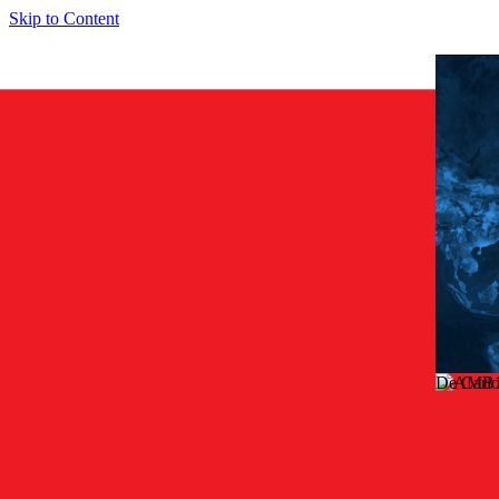
Skip to Content
De Carl