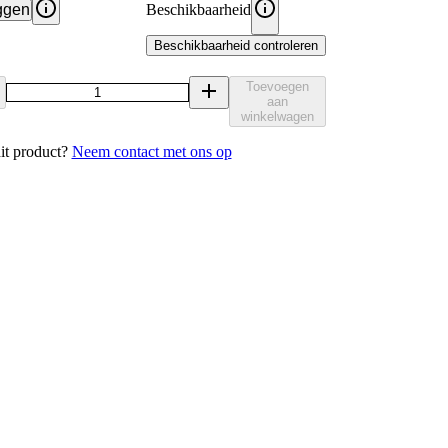
ggen
Beschikbaarheid
Beschikbaarheid controleren
Toevoegen
aan
winkelwagen
it product?
Neem contact met ons op