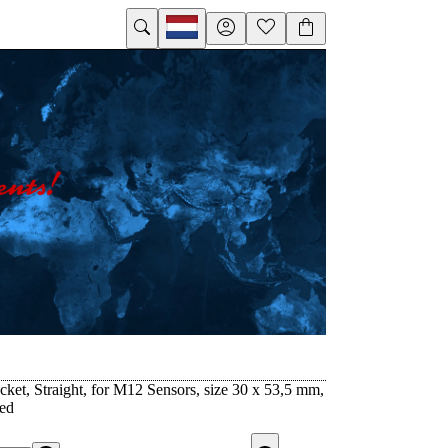
ket, Straight, for M12 Sensors, size 30 x 53,5 mm,
zed