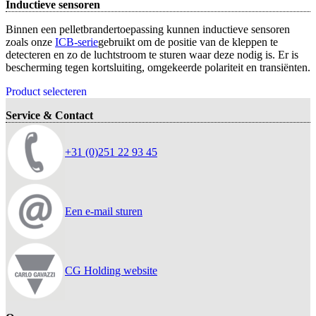
Inductieve sensoren
Binnen een pelletbrandertoepassing kunnen inductieve sensoren
zoals onze
ICB-serie
gebruikt om de positie van de kleppen te
detecteren en zo de luchtstroom te sturen waar deze nodig is. Er is
bescherming tegen kortsluiting, omgekeerde polariteit en transiënten.
Product selecteren
Service & Contact
+31 (0)251 22 93 45
Een e-mail sturen
CG Holding website