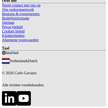
Over ons
Neem contact met ons op
Ons verkoopnetwerk
Beurzen & evenementen
Bedrijfsinformatie
Sitemap
Privacybeleid
Cookies beleid
Klokkenluiden
Algemene voorwaarden
Taal
land/taal
Netherlands
Dutch
©
2026
Carlo Gavazzi
Alle rechten voorbehouden.