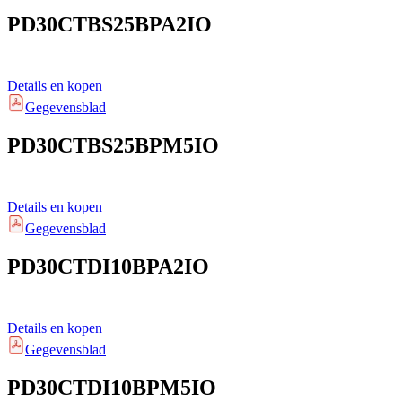
PD30CTBS25BPA2IO
Details en kopen
Gegevensblad
PD30CTBS25BPM5IO
Details en kopen
Gegevensblad
PD30CTDI10BPA2IO
Details en kopen
Gegevensblad
PD30CTDI10BPM5IO