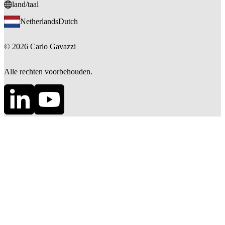
land/taal
Netherlands
Dutch
©
2026
Carlo Gavazzi
Alle rechten voorbehouden.