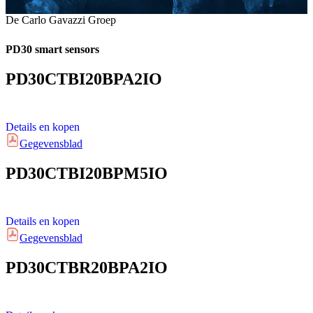
De Carlo Gavazzi Groep
PD30 smart sensors
PD30CTBI20BPA2IO
Details en kopen
Gegevensblad
PD30CTBI20BPM5IO
Details en kopen
Gegevensblad
PD30CTBR20BPA2IO