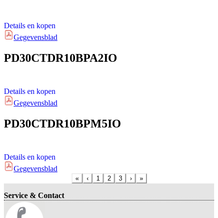
Details en kopen
Gegevensblad
PD30CTDR10BPA2IO
Details en kopen
Gegevensblad
PD30CTDR10BPM5IO
Details en kopen
Gegevensblad
«
‹
1
2
3
›
»
Service & Contact