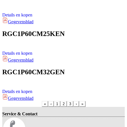
Details en kopen
Gegevensblad
RGC1P60CM25KEN
Details en kopen
Gegevensblad
RGC1P60CM32GEN
Details en kopen
Gegevensblad
«
‹
1
2
3
›
»
Service & Contact