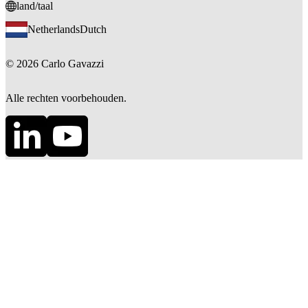
land/taal
Netherlands
Dutch
©
2026
Carlo Gavazzi
Alle rechten voorbehouden.