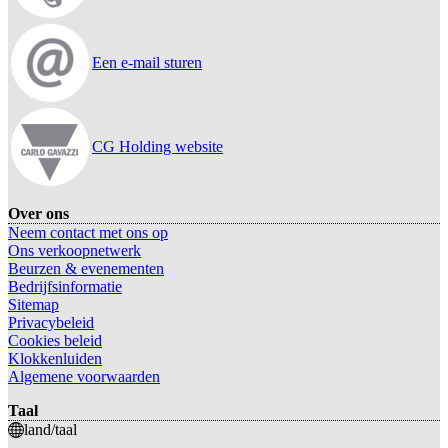
Een e-mail sturen
CG Holding website
Over ons
Neem contact met ons op
Ons verkoopnetwerk
Beurzen & evenementen
Bedrijfsinformatie
Sitemap
Privacybeleid
Cookies beleid
Klokkenluiden
Algemene voorwaarden
Taal
land/taal