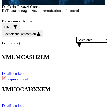
De Carlo Gavazzi Groep
IIoT data management, communication and control
Pulse concentrator
Filters
Technische kenmerken
Features
(
2
)
VMUMCAS1I2EM
Details en kopen
Gegevensblad
VMUOCAI3XXEM
Details en kopen