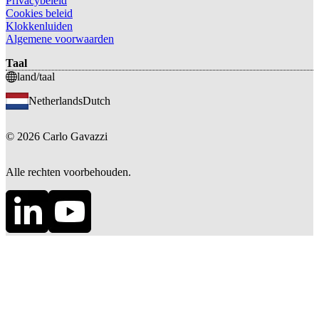
Privacybeleid
Cookies beleid
Klokkenluiden
Algemene voorwaarden
Taal
land/taal
Netherlands
Dutch
©
2026
Carlo Gavazzi
Alle rechten voorbehouden.