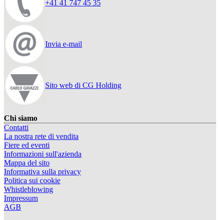
+41 41 747 45 35
Invia e-mail
Sito web di CG Holding
Chi siamo
Contatti
La nostra rete di vendita
Fiere ed eventi
Informazioni sull'azienda
Mappa del sito
Informativa sulla privacy
Politica sui cookie
Whistleblowing
Impressum
AGB