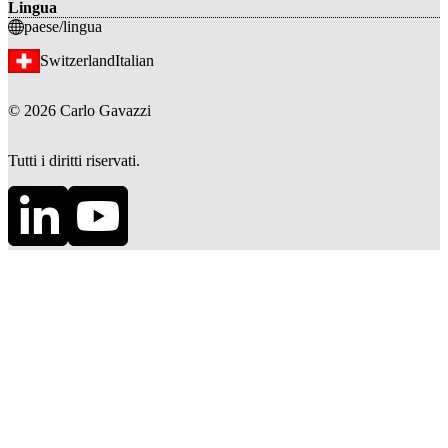
Lingua
paese/lingua
Switzerland
Italian
©
2026
Carlo Gavazzi
Tutti i diritti riservati.