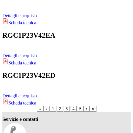
Dettagli e acquista
Scheda tecnica
RGC1P23V42EA
Dettagli e acquista
Scheda tecnica
RGC1P23V42ED
Dettagli e acquista
Scheda tecnica
«
‹
1
2
3
4
5
›
»
Servizio e contatti