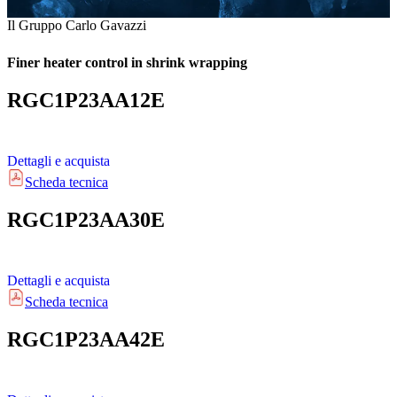
Il Gruppo Carlo Gavazzi
Finer heater control in shrink wrapping
RGC1P23AA12E
Dettagli e acquista
Scheda tecnica
RGC1P23AA30E
Dettagli e acquista
Scheda tecnica
RGC1P23AA42E