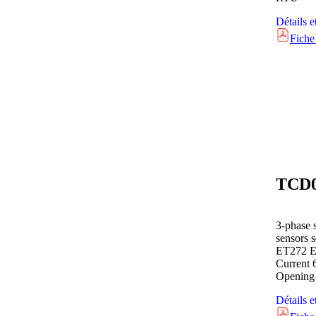
Détails e
Fiche
TCD
3-phase s
sensors 
ET272 En
Current 
Opening
Détails e