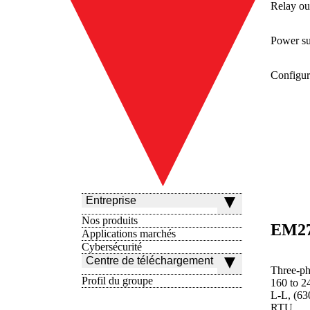
Relay ou
Power s
Configur
Entreprise
Nos produits
Applications marchés
Cybersécurité
Centre de téléchargement
Three-ph
Profil du groupe
160 to 2
L-L, (6
RTU