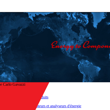
e Carlo Gavazzi
Accueil
/
Nos produits
r à l’aperçu
/
Compteurs et analyseurs d'énergie